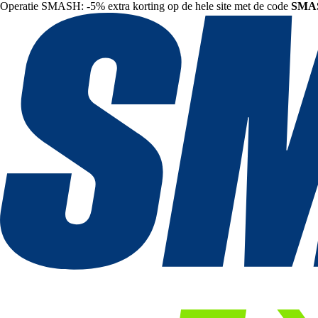
Operatie SMASH: -5% extra korting op de hele site met de code
SMA