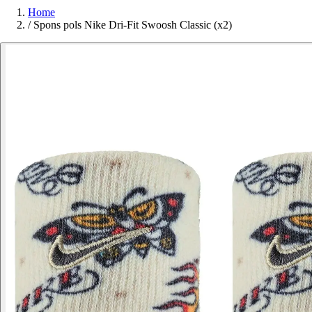
Home
/
Spons pols Nike Dri-Fit Swoosh Classic (x2)