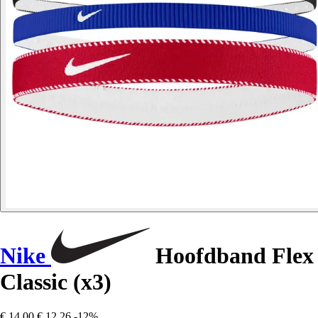
Nike
Hoofdband Flex
Classic (x3)
€ 14,00
€ 12,26
-12%