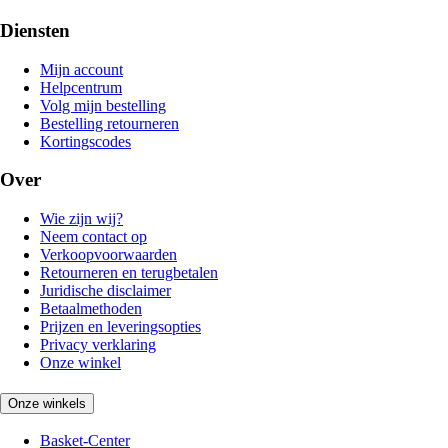
Diensten
Mijn account
Helpcentrum
Volg mijn bestelling
Bestelling retourneren
Kortingscodes
Over
Wie zijn wij?
Neem contact op
Verkoopvoorwaarden
Retourneren en terugbetalen
Juridische disclaimer
Betaalmethoden
Prijzen en leveringsopties
Privacy verklaring
Onze winkel
Onze winkels
Basket-Center