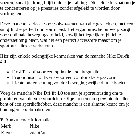
voeren, zodat je droog blijft tijdens je training. Dit stelt je in staat om je
te concentreren op je prestaties zonder afgeleid te worden door
vochtigheid.
Deze manche is ideaal voor volwassenen van alle geslachten, met een
snug-fit die perfect om je arm past. Het ergonomische ontwerp zorgt
voor optimale bewegingsvrijheid, terwijl het tegelijkertijd lichte
ondersteuning biedt, wat het een perfect accessoire maakt om je
sportprestaties te verbeteren.
Hier zijn enkele belangrijke kenmerken van de manche Nike Dri-fit
4.0 :
Dri-FIT stof voor een optimale vochtregulatie
Ergonomisch ontwerp voor een comfortabele pasvorm
Lichte ondersteuning zonder bewegingsvrijheid in te boeten
Voeg de manche Nike Dri-fit 4.0 toe aan je sportuitrusting om te
profiteren van de vele voordelen. Of je nu een doorgewinterde atleet
bent of een sportliefhebber, deze manche is een slimme keuze om je
trainingen te optimaliseren.
Aanvullende informatie
Merk
Nike
Kleur
zwart/wit