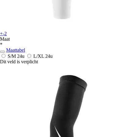
+-2
Maat
*
Maattabel
S/M
24u
L/XL
24u
Dit veld is verplicht