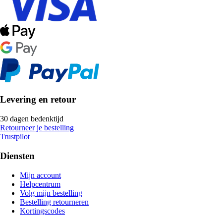
Levering en retour
30 dagen bedenktijd
Retourneer je bestelling
Trustpilot
Diensten
Mijn account
Helpcentrum
Volg mijn bestelling
Bestelling retourneren
Kortingscodes