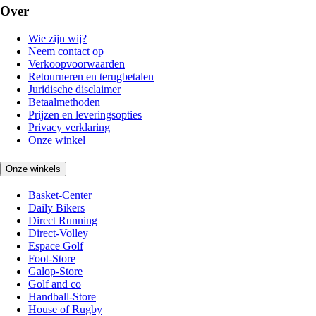
Over
Wie zijn wij?
Neem contact op
Verkoopvoorwaarden
Retourneren en terugbetalen
Juridische disclaimer
Betaalmethoden
Prijzen en leveringsopties
Privacy verklaring
Onze winkel
Onze winkels
Basket-Center
Daily Bikers
Direct Running
Direct-Volley
Espace Golf
Foot-Store
Galop-Store
Golf and co
Handball-Store
House of Rugby