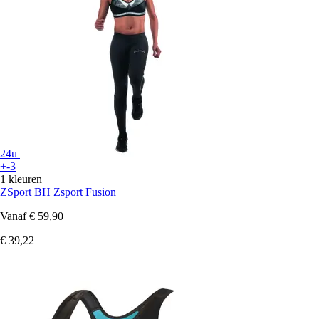
24u
+-3
1 kleuren
ZSport
BH Zsport Fusion
Vanaf
€ 59,90
€ 39,22