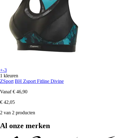
+-3
1 kleuren
ZSport
BH Zsport Fitline Divine
Vanaf
€ 46,90
€ 42,05
2 van 2 producten
Al onze merken