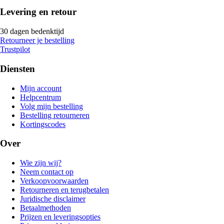
Levering en retour
30 dagen bedenktijd
Retourneer je bestelling
Trustpilot
Diensten
Mijn account
Helpcentrum
Volg mijn bestelling
Bestelling retourneren
Kortingscodes
Over
Wie zijn wij?
Neem contact op
Verkoopvoorwaarden
Retourneren en terugbetalen
Juridische disclaimer
Betaalmethoden
Prijzen en leveringsopties