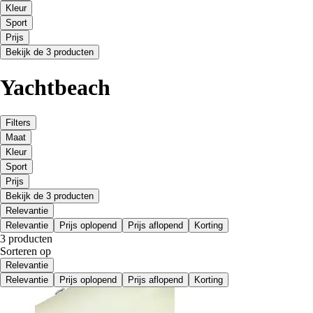
Kleur
Sport
Prijs
Bekijk de 3 producten
Yachtbeach
Filters
Maat
Kleur
Sport
Prijs
Bekijk de 3 producten
Relevantie
Relevantie
Prijs oplopend
Prijs aflopend
Korting
3 producten
Sorteren op
Relevantie
Relevantie
Prijs oplopend
Prijs aflopend
Korting