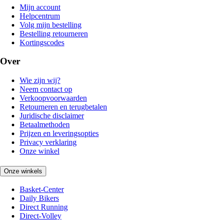
Mijn account
Helpcentrum
Volg mijn bestelling
Bestelling retourneren
Kortingscodes
Over
Wie zijn wij?
Neem contact op
Verkoopvoorwaarden
Retourneren en terugbetalen
Juridische disclaimer
Betaalmethoden
Prijzen en leveringsopties
Privacy verklaring
Onze winkel
Onze winkels
Basket-Center
Daily Bikers
Direct Running
Direct-Volley