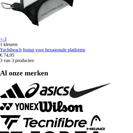
+-3
1 kleuren
Yachtbeach
Instap voor hexagonale platforms
€ 74,95
3 van 3 producten
Al onze merken