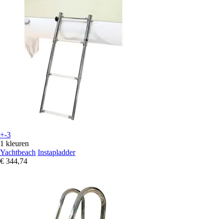
+-3
1 kleuren
Yachtbeach
Instapladder
€ 344,74