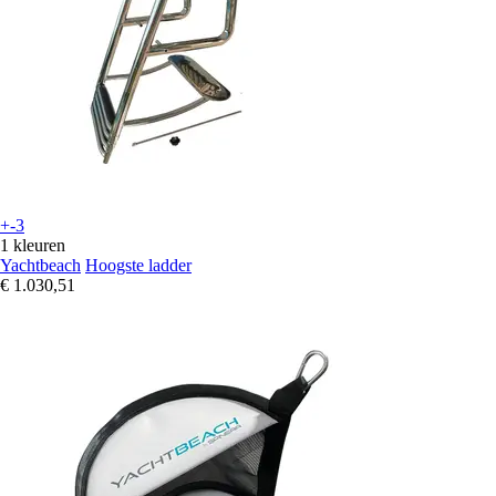
+-3
1 kleuren
Yachtbeach
Hoogste ladder
€ 1.030,51