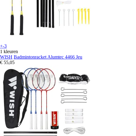
+-3
1 kleuren
WISH
Badmintonracket Alumtec 4466 Jeu
€ 55,05