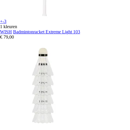
+-3
1 kleuren
WISH
Badmintonracket Extreme Light 103
€ 79,00