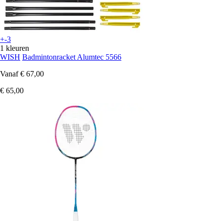
+-3
1 kleuren
WISH
Badmintonracket Alumtec 5566
Vanaf
€ 67,00
€ 65,00