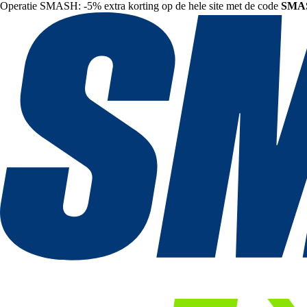
Operatie SMASH: -5% extra korting op de hele site met de code
SMA