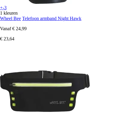
+-3
1 kleuren
Wheel Bee
Telefoon armband Night Hawk
Vanaf
€ 24,99
€ 23,64