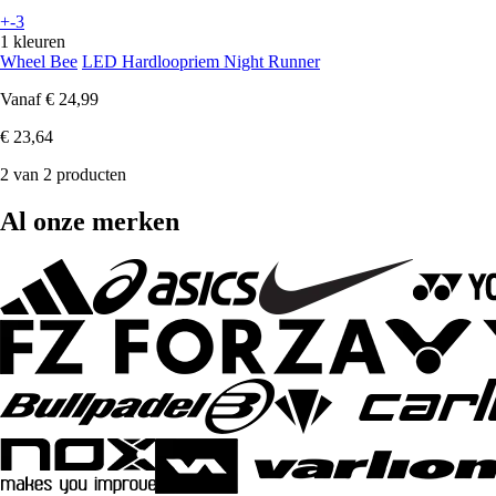
+-3
1 kleuren
Wheel Bee
LED Hardloopriem Night Runner
Vanaf
€ 24,99
€ 23,64
2 van 2 producten
Al onze merken