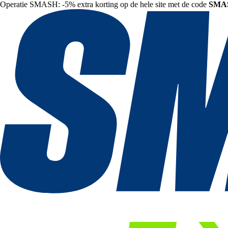
Operatie SMASH: -5% extra korting op de hele site met de code
SMA