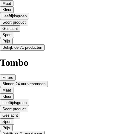
Maat
Kleur
Leeftijdsgroep
Soort product
Geslacht
Sport
Prijs
Bekijk de 71 producten
Tombo
Filters
Binnen 24 uur verzonden
Maat
Kleur
Leeftijdsgroep
Soort product
Geslacht
Sport
Prijs