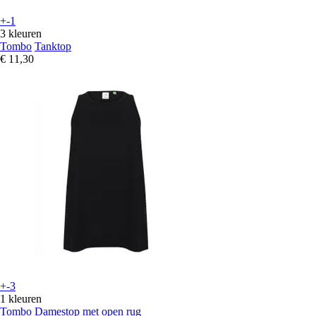
+-1
3 kleuren
Tombo
Tanktop
€ 11,30
+-3
1 kleuren
Tombo
Damestop met open rug