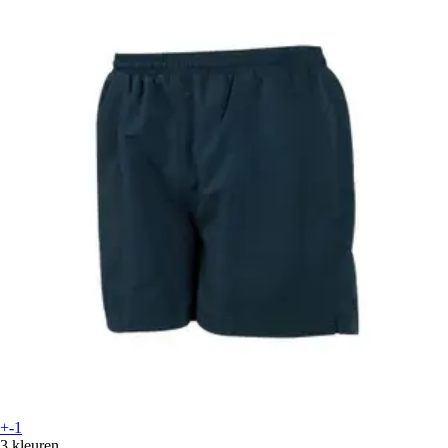
+-1
3 kleuren