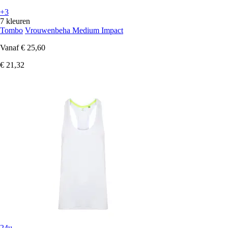
+3
7 kleuren
Tombo
Vrouwenbeha Medium Impact
Vanaf
€ 25,60
€ 21,32
24u