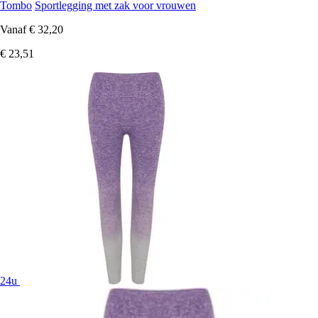
Tombo
Sportlegging met zak voor vrouwen
Vanaf
€ 32,20
€ 23,51
24u