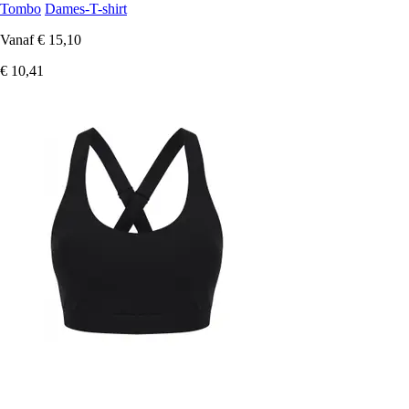
Tombo
Dames-T-shirt
Vanaf
€ 15,10
€ 10,41