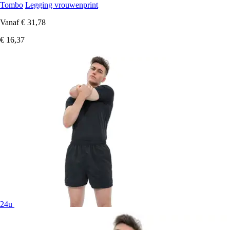
Tombo
Legging vrouwenprint
Vanaf
€ 31,78
€ 16,37
24u