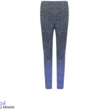
+-2
2 kleuren