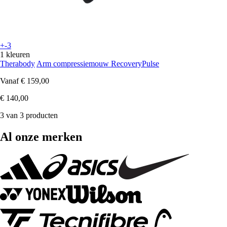
+-3
1 kleuren
Therabody
Arm compressiemouw RecoveryPulse
Vanaf
€ 159,00
€ 140,00
3 van 3 producten
Al onze merken