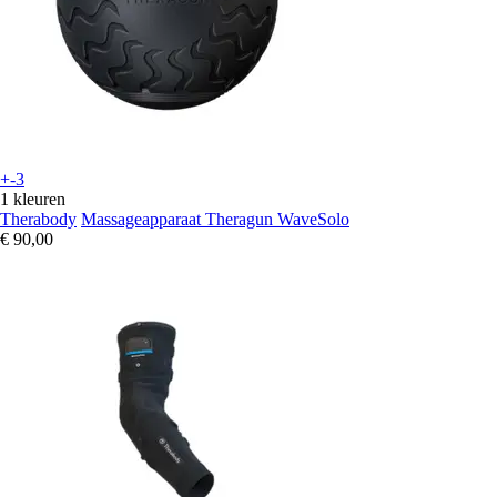
+-3
1 kleuren
Therabody
Massageapparaat Theragun WaveSolo
€ 90,00