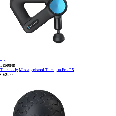
+-3
1 kleuren
Therabody
Massagepistool Theragun Pro G5
€ 629,00