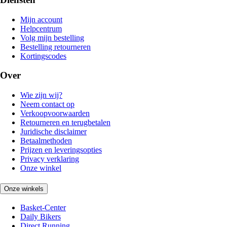
Mijn account
Helpcentrum
Volg mijn bestelling
Bestelling retourneren
Kortingscodes
Over
Wie zijn wij?
Neem contact op
Verkoopvoorwaarden
Retourneren en terugbetalen
Juridische disclaimer
Betaalmethoden
Prijzen en leveringsopties
Privacy verklaring
Onze winkel
Onze winkels
Basket-Center
Daily Bikers
Direct Running