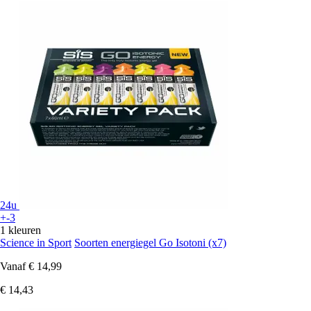
24u
+-3
1 kleuren
Science in Sport
Soorten energiegel Go Isotoni (x7)
Vanaf
€ 14,99
€ 14,43