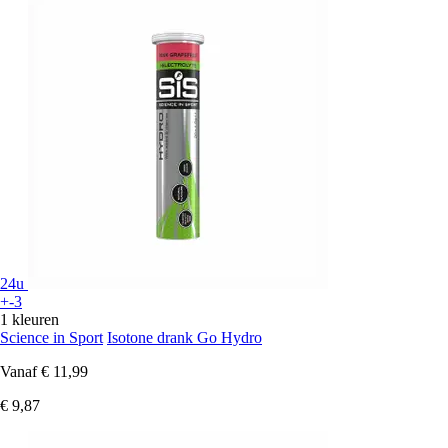
24u
+-3
1 kleuren
Science in Sport
Isotone drank Go Hydro
Vanaf
€ 11,99
€ 9,87