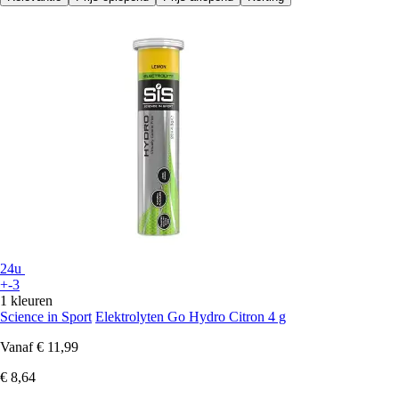
24u
+-3
1 kleuren
Science in Sport
Elektrolyten Go Hydro Citron 4 g
Vanaf
€ 11,99
€ 8,64