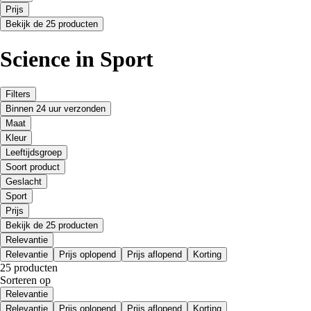
Prijs
Bekijk de 25 producten
Science in Sport
Filters
Binnen 24 uur verzonden
Maat
Kleur
Leeftijdsgroep
Soort product
Geslacht
Sport
Prijs
Bekijk de 25 producten
Relevantie
Relevantie
Prijs oplopend
Prijs aflopend
Korting
25 producten
Sorteren op
Relevantie
Relevantie
Prijs oplopend
Prijs aflopend
Korting