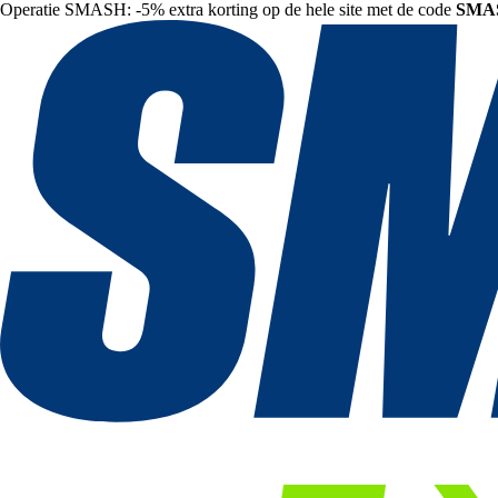
Operatie SMASH: -5% extra korting op de hele site met de code
SMA