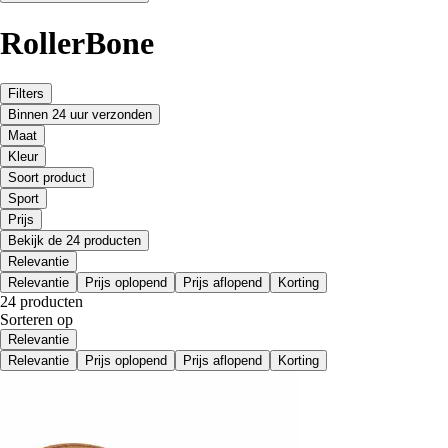
RollerBone
Filters
Binnen 24 uur verzonden
Maat
Kleur
Soort product
Sport
Prijs
Bekijk de 24 producten
Relevantie
Relevantie
Prijs oplopend
Prijs aflopend
Korting
24 producten
Sorteren op
Relevantie
Relevantie
Prijs oplopend
Prijs aflopend
Korting