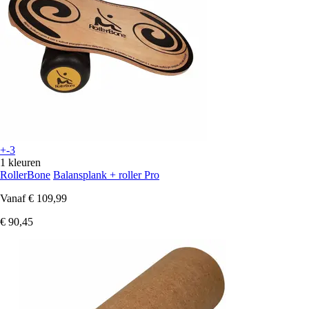
+-3
1 kleuren
RollerBone
Balansplank + roller Pro
Vanaf
€ 109,99
€ 90,45