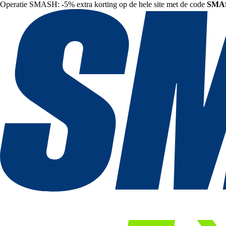
Operatie SMASH: -5% extra korting op de hele site met de code
SMA