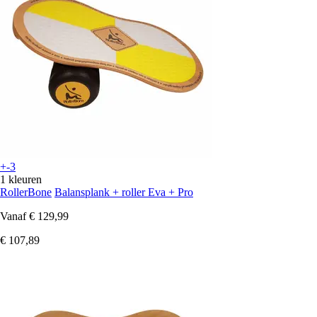
+-3
1 kleuren
RollerBone
Balansplank + roller Eva + Pro
Vanaf
€ 129,99
€ 107,89