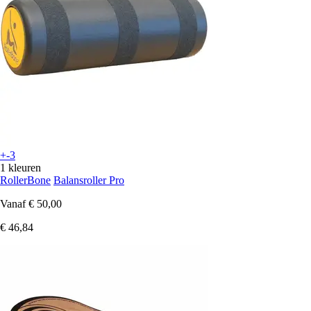
+-3
1 kleuren
RollerBone
Balansroller Pro
Vanaf
€ 50,00
€ 46,84