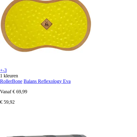
+-3
1 kleuren
RollerBone
Balans Reflexology Eva
Vanaf
€ 69,99
€ 59,92