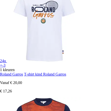
24u
+-3
1 kleuren
Roland Garros
T-shirt kind Roland Garros
Vanaf
€ 20,00
€ 17,26