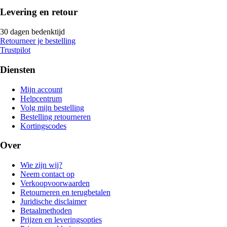
Levering en retour
30 dagen bedenktijd
Retourneer je bestelling
Trustpilot
Diensten
Mijn account
Helpcentrum
Volg mijn bestelling
Bestelling retourneren
Kortingscodes
Over
Wie zijn wij?
Neem contact op
Verkoopvoorwaarden
Retourneren en terugbetalen
Juridische disclaimer
Betaalmethoden
Prijzen en leveringsopties