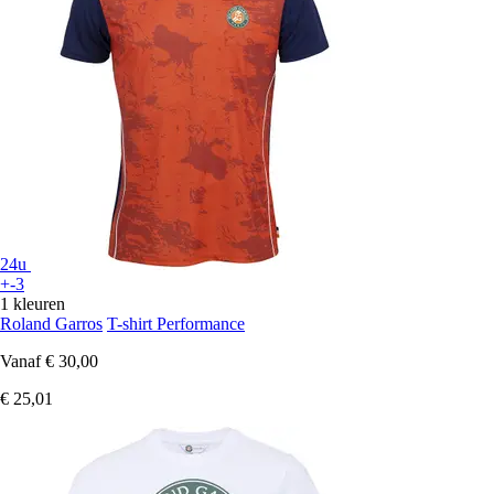
24u
+-3
1 kleuren
Roland Garros
T-shirt Performance
Vanaf
€ 30,00
€ 25,01