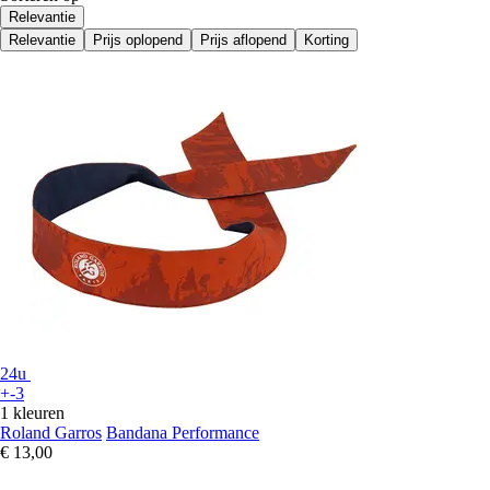
Relevantie
Relevantie
Prijs oplopend
Prijs aflopend
Korting
24u
+-3
1 kleuren
Roland Garros
Bandana Performance
€ 13,00