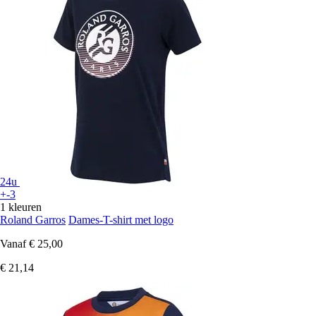
24u
+-3
1 kleuren
Roland Garros
Dames-T-shirt met logo
Vanaf
€ 25,00
€ 21,14