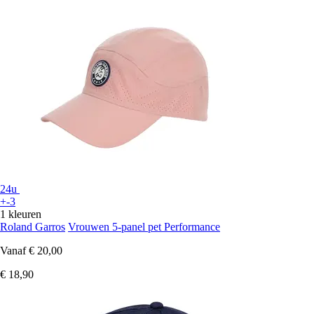
24u
+-3
1 kleuren
Roland Garros
Vrouwen 5-panel pet Performance
Vanaf
€ 20,00
€ 18,90