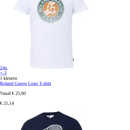
24u
+-3
1 kleuren
Roland Garros
Logo T-shirt
Vanaf
€ 25,00
€ 21,14