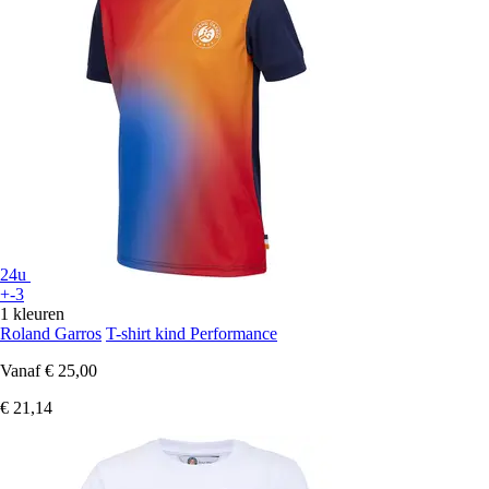
24u
+-3
1 kleuren
Roland Garros
T-shirt kind Performance
Vanaf
€ 25,00
€ 21,14