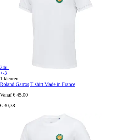
24u
+-3
1 kleuren
Roland Garros
T-shirt Made in France
Vanaf
€ 45,00
€ 30,38