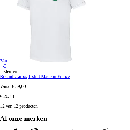
24u
+-3
1 kleuren
Roland Garros
T-shirt Made in France
Vanaf
€ 39,00
€ 26,48
12 van 12 producten
Al onze merken