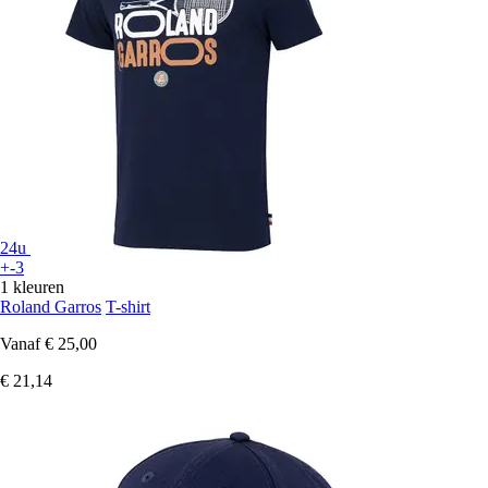
24u
+-3
1 kleuren
Roland Garros
T-shirt
Vanaf
€ 25,00
€ 21,14