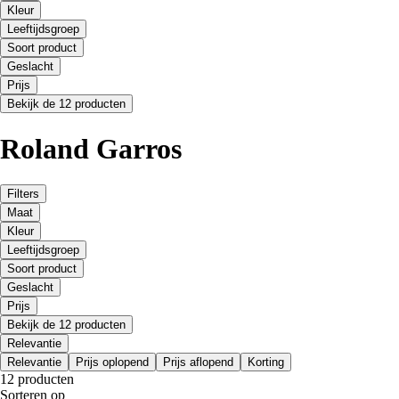
Kleur
Leeftijdsgroep
Soort product
Geslacht
Prijs
Bekijk de 12 producten
Roland Garros
Filters
Maat
Kleur
Leeftijdsgroep
Soort product
Geslacht
Prijs
Bekijk de 12 producten
Relevantie
Relevantie
Prijs oplopend
Prijs aflopend
Korting
12 producten
Sorteren op