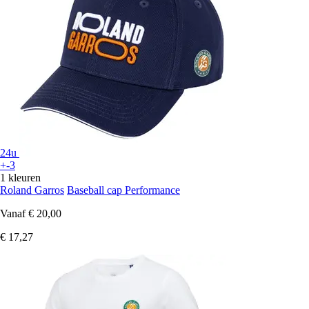
24u
+-3
1 kleuren
Roland Garros
Baseball cap Performance
Vanaf
€ 20,00
€ 17,27