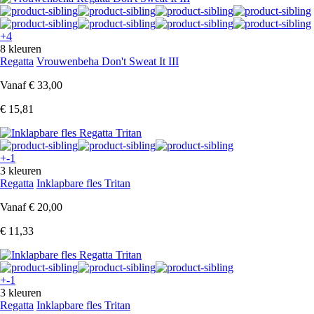
+4
8 kleuren
Regatta
Vrouwenbeha Don't Sweat It III
Vanaf
€ 33,00
€ 15,81
+-1
3 kleuren
Regatta
Inklapbare fles Tritan
Vanaf
€ 20,00
€ 11,33
+-1
3 kleuren
Regatta
Inklapbare fles Tritan