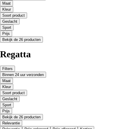
Maat
Kleur
Soort product
Geslacht
Sport
Prijs
Bekijk de 26 producten
Regatta
Filters
Binnen 24 uur verzonden
Maat
Kleur
Soort product
Geslacht
Sport
Prijs
Bekijk de 26 producten
Relevantie