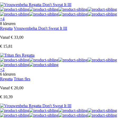
+4
8 kleuren
Regatta
Vrouwenbeha Don't Sweat It III
Vanaf
€ 33,00
€ 15,81
+2
6 kleuren
Regatta
Tritan fles
Vanaf
€ 20,00
€ 10,39