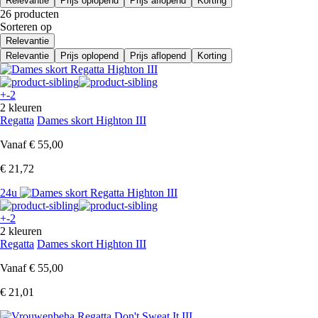
Relevantie
Prijs oplopend
Prijs aflopend
Korting
26 producten
Sorteren op
Relevantie
Relevantie
Prijs oplopend
Prijs aflopend
Korting
+-2
2 kleuren
Regatta
Dames skort Highton III
Vanaf
€ 55,00
€ 21,72
24u
+-2
2 kleuren
Regatta
Dames skort Highton III
Vanaf
€ 55,00
€ 21,01