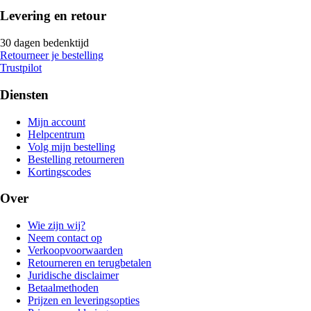
Levering en retour
30 dagen bedenktijd
Retourneer je bestelling
Trustpilot
Diensten
Mijn account
Helpcentrum
Volg mijn bestelling
Bestelling retourneren
Kortingscodes
Over
Wie zijn wij?
Neem contact op
Verkoopvoorwaarden
Retourneren en terugbetalen
Juridische disclaimer
Betaalmethoden
Prijzen en leveringsopties