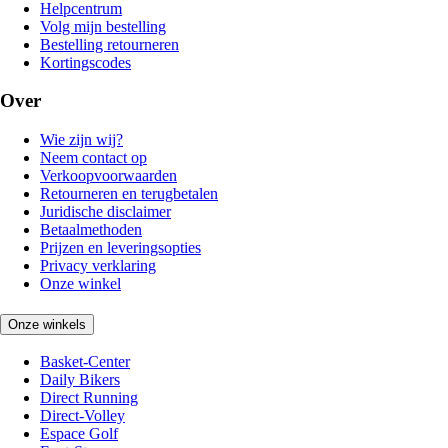
Helpcentrum
Volg mijn bestelling
Bestelling retourneren
Kortingscodes
Over
Wie zijn wij?
Neem contact op
Verkoopvoorwaarden
Retourneren en terugbetalen
Juridische disclaimer
Betaalmethoden
Prijzen en leveringsopties
Privacy verklaring
Onze winkel
Onze winkels
Basket-Center
Daily Bikers
Direct Running
Direct-Volley
Espace Golf