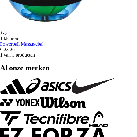
+-3
1 kleuren
Powerball
Massagebal
€ 23,26
1 van 1 producten
Al onze merken