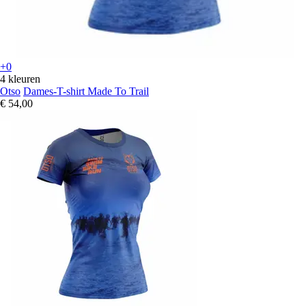
+0
4 kleuren
Otso
Dames-T-shirt Made To Trail
€ 54,00