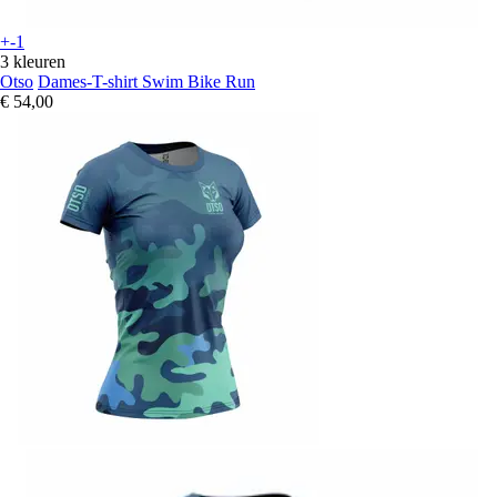
+-1
3 kleuren
Otso
Dames-T-shirt Swim Bike Run
€ 54,00