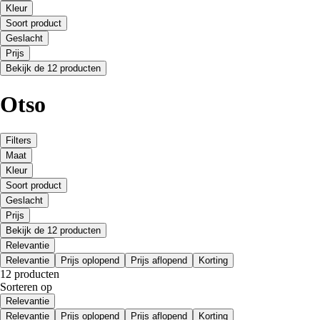
Kleur
Soort product
Geslacht
Prijs
Bekijk de 12 producten
Otso
Filters
Maat
Kleur
Soort product
Geslacht
Prijs
Bekijk de 12 producten
Relevantie
Relevantie
Prijs oplopend
Prijs aflopend
Korting
12 producten
Sorteren op
Relevantie
Relevantie
Prijs oplopend
Prijs aflopend
Korting