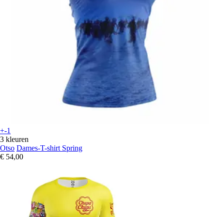
+-1
3 kleuren
Otso
Dames-T-shirt Spring
€ 54,00