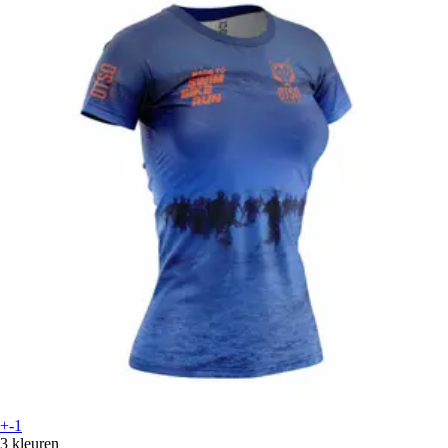
+-1
3 kleuren