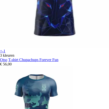
+-1
3 kleuren
Otso
T-shirt Chupachups Forever Fun
€ 56,00