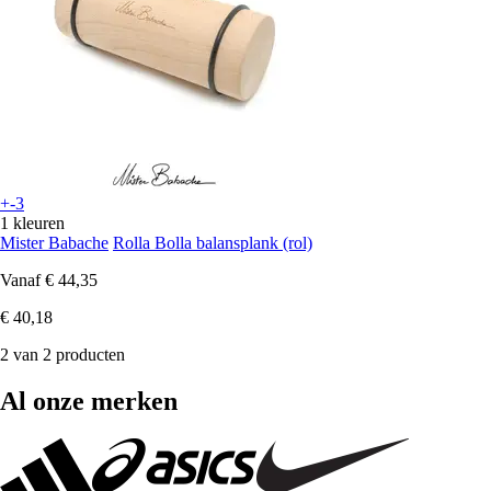
+-3
1 kleuren
Mister Babache
Rolla Bolla balansplank (rol)
Vanaf
€ 44,35
€ 40,18
2 van 2 producten
Al onze merken