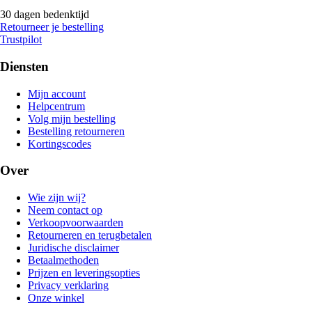
30 dagen bedenktijd
Retourneer je bestelling
Trustpilot
Diensten
Mijn account
Helpcentrum
Volg mijn bestelling
Bestelling retourneren
Kortingscodes
Over
Wie zijn wij?
Neem contact op
Verkoopvoorwaarden
Retourneren en terugbetalen
Juridische disclaimer
Betaalmethoden
Prijzen en leveringsopties
Privacy verklaring
Onze winkel