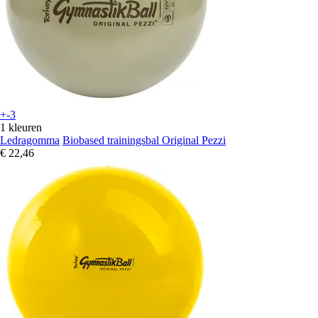
+-3
1 kleuren
Ledragomma
Biobased trainingsbal Original Pezzi
€ 22,46