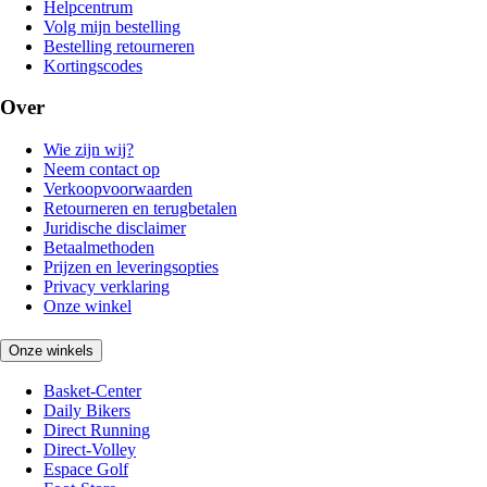
Helpcentrum
Volg mijn bestelling
Bestelling retourneren
Kortingscodes
Over
Wie zijn wij?
Neem contact op
Verkoopvoorwaarden
Retourneren en terugbetalen
Juridische disclaimer
Betaalmethoden
Prijzen en leveringsopties
Privacy verklaring
Onze winkel
Onze winkels
Basket-Center
Daily Bikers
Direct Running
Direct-Volley
Espace Golf