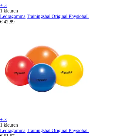
+-3
1 kleuren
Ledragomma
Trainingsbal Original Physioball
€ 42,89
+-3
1 kleuren
Ledragomma
Trainingsbal Original Physioball
€ 51,57