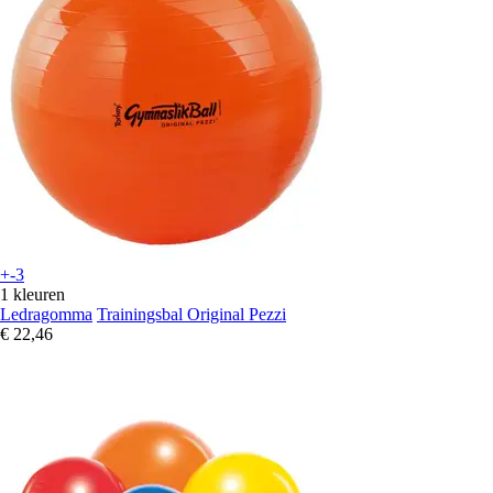
+-3
1 kleuren
Ledragomma
Trainingsbal Original Pezzi
€ 22,46