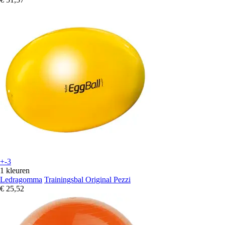
+-3
1 kleuren
Ledragomma
Trainingsbal Original Pezzi
€ 25,52