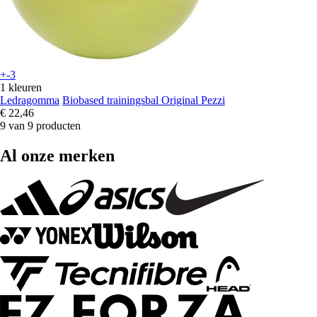
+-3
1 kleuren
Ledragomma
Biobased trainingsbal Original Pezzi
€ 22,46
9 van 9 producten
Al onze merken