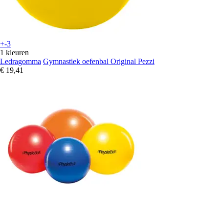
+-3
1 kleuren
Ledragomma
Gymnastiek oefenbal Original Pezzi
€ 19,41