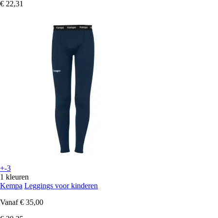
€ 22,31
+-3
1 kleuren
Kempa
Leggings voor kinderen
Vanaf
€ 35,00