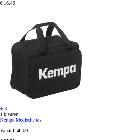
€ 16,46
+-3
1 kleuren
Kempa
Medische tas
Vanaf
€ 40,00