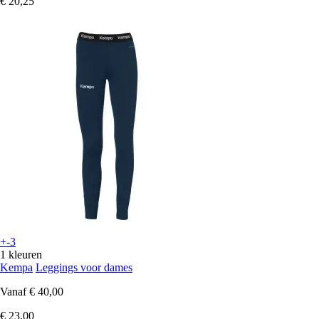
€ 20,25
+-3
1 kleuren
Kempa
Leggings voor dames
Vanaf
€ 40,00
€ 23,00