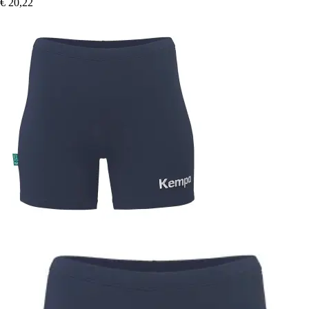
€ 20,22