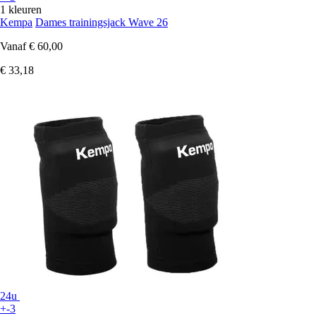
1 kleuren
Kempa
Dames trainingsjack Wave 26
Vanaf
€ 60,00
€ 33,18
24u
+-3