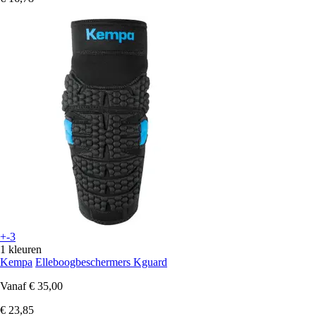
+-3
1 kleuren
Kempa
Elleboogbeschermers Kguard
Vanaf
€ 35,00
€ 23,85