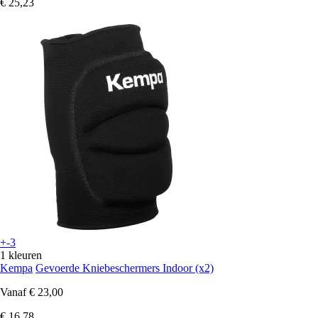
€ 25,23
+-3
1 kleuren
Kempa
Gevoerde Kniebeschermers Indoor (x2)
Vanaf
€ 23,00
€ 16,78