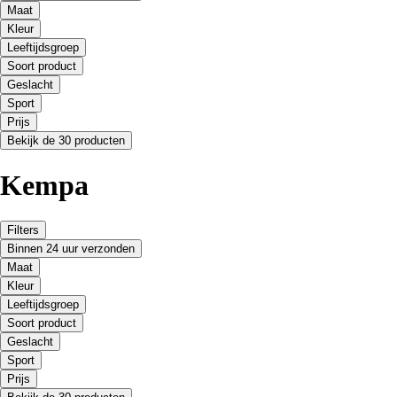
Maat
Kleur
Leeftijdsgroep
Soort product
Geslacht
Sport
Prijs
Bekijk de 30 producten
Kempa
Filters
Binnen 24 uur verzonden
Maat
Kleur
Leeftijdsgroep
Soort product
Geslacht
Sport
Prijs