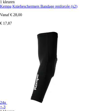
1 kleuren
Kempa
Kniebeschermers Bandage renforcée (x2)
Vanaf
€ 28,00
€ 17,87
24u
+-3