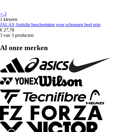
+-3
1 kleuren
JALAS
Antislip bescherming voor schoenen heel grip
€ 27,78
3 van 3 producten
Al onze merken