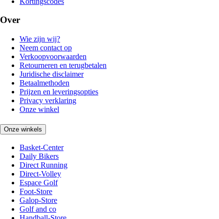
Kortingscodes
Over
Wie zijn wij?
Neem contact op
Verkoopvoorwaarden
Retourneren en terugbetalen
Juridische disclaimer
Betaalmethoden
Prijzen en leveringsopties
Privacy verklaring
Onze winkel
Onze winkels
Basket-Center
Daily Bikers
Direct Running
Direct-Volley
Espace Golf
Foot-Store
Galop-Store
Golf and co
Handball-Store