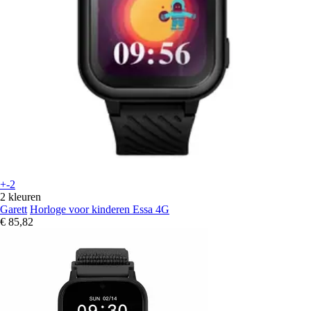
+-2
2 kleuren
Garett
Horloge voor kinderen Essa 4G
€ 85,82