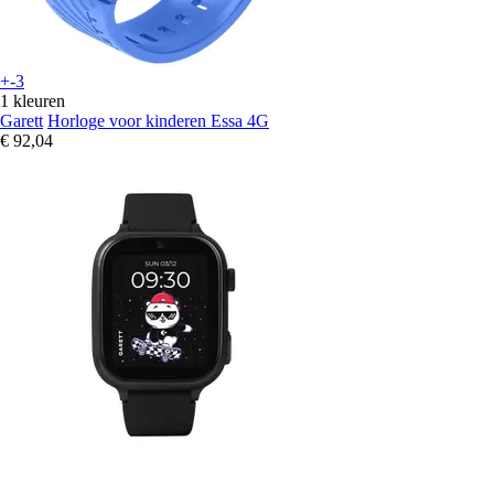
+-3
1 kleuren
Garett
Horloge voor kinderen Essa 4G
€ 92,04