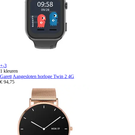
+-3
1 kleuren
Garett
Aangesloten horloge Twin 2 4G
€ 94,75