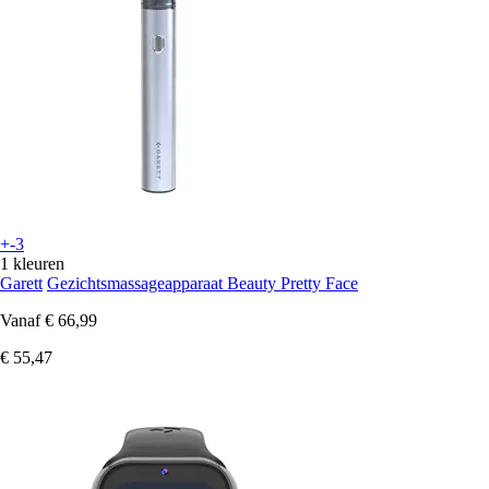
+-3
1 kleuren
Garett
Gezichtsmassageapparaat Beauty Pretty Face
Vanaf
€ 66,99
€ 55,47