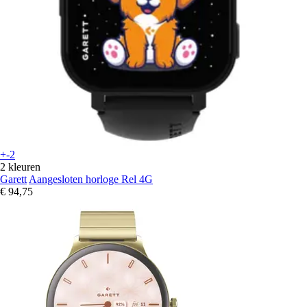
+-2
2 kleuren
Garett
Aangesloten horloge Rel 4G
€ 94,75