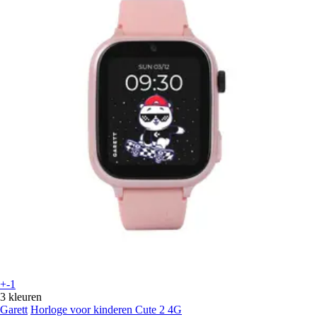
+-1
3 kleuren
Garett
Horloge voor kinderen Cute 2 4G