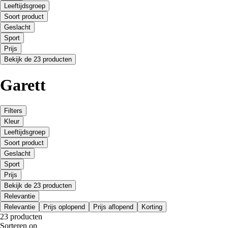
Leeftijdsgroep
Soort product
Geslacht
Sport
Prijs
Bekijk de 23 producten
Garett
Filters
Kleur
Leeftijdsgroep
Soort product
Geslacht
Sport
Prijs
Bekijk de 23 producten
Relevantie
Relevantie
Prijs oplopend
Prijs aflopend
Korting
23 producten
Sorteren op