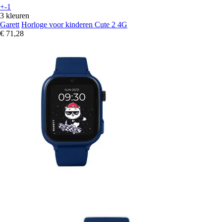
+-1
3 kleuren
Garett
Horloge voor kinderen Cute 2 4G
€ 71,28