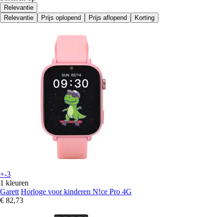
Relevantie
Relevantie
Prijs oplopend
Prijs aflopend
Korting
+-3
1 kleuren
Garett
Horloge voor kinderen N!ce Pro 4G
€ 82,73