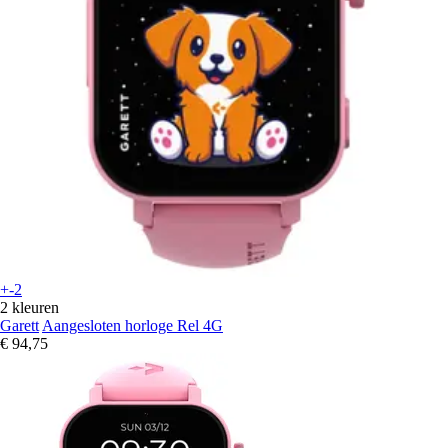
+-2
2 kleuren
Garett
Aangesloten horloge Rel 4G
€ 94,75