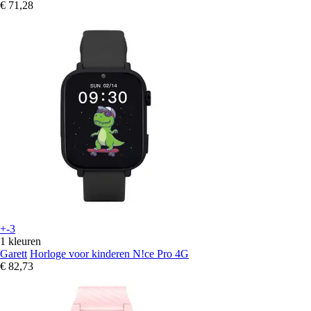
€ 71,28
+-3
1 kleuren
Garett
Horloge voor kinderen N!ce Pro 4G
€ 82,73