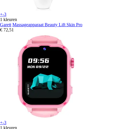
+-3
1 kleuren
Garett
Massageapparaat Beauty Lift Skin Pro
€ 72,51
+-3
1 kleuren