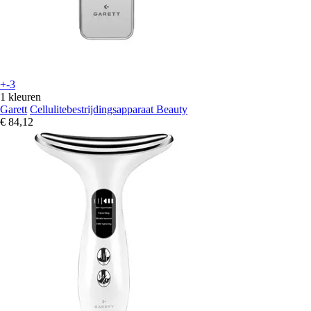
+-3
1 kleuren
Garett
Cellulitebestrijdingsapparaat Beauty
€ 84,12