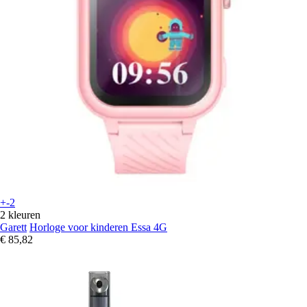
+-2
2 kleuren
Garett
Horloge voor kinderen Essa 4G
€ 85,82