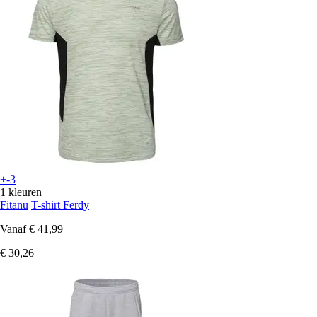
+-3
1 kleuren
Fitanu
T-shirt Ferdy
Vanaf
€ 41,99
€ 30,26