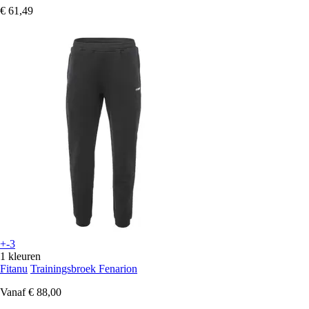
€ 61,49
+-3
1 kleuren
Fitanu
Trainingsbroek Fenarion
Vanaf
€ 88,00