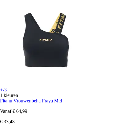
+-3
1 kleuren
Fitanu
Vrouwenbeha Fraya Mid
Vanaf
€ 64,99
€ 33,48