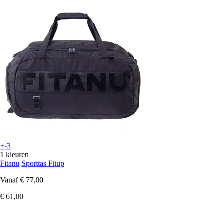
+-3
1 kleuren
Fitanu
Sporttas Fitup
Vanaf
€ 77,00
€ 61,00