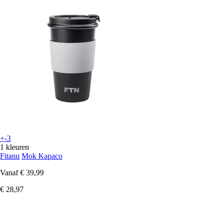
+-3
1 kleuren
Fitanu
Mok Kapaco
Vanaf
€ 39,99
€ 28,97