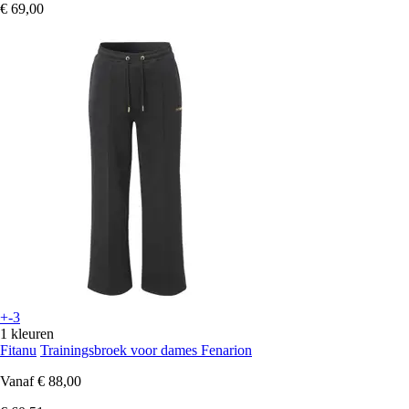
€ 69,00
+-3
1 kleuren
Fitanu
Trainingsbroek voor dames Fenarion
Vanaf
€ 88,00