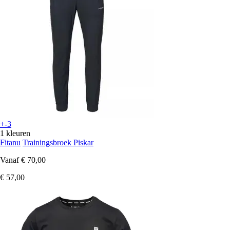
+-3
1 kleuren
Fitanu
Trainingsbroek Piskar
Vanaf
€ 70,00
€ 57,00