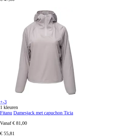
+-3
1 kleuren
Fitanu
Damesjack met capuchon Ticia
Vanaf
€ 81,00
€ 55,81