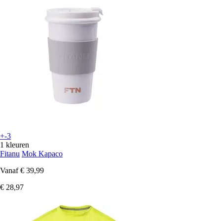
+-3
1 kleuren
Fitanu
Mok Kapaco
Vanaf
€ 39,99
€ 28,97