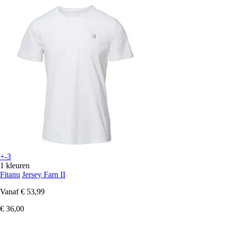
+-3
1 kleuren
Fitanu
Jersey Farn II
Vanaf
€ 53,99
€ 36,00