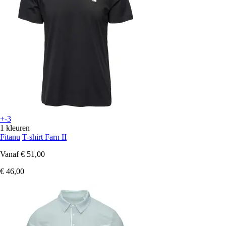
+-3
1 kleuren
Fitanu
T-shirt Farn II
Vanaf
€ 51,00
€ 46,00