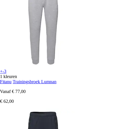
+-3
1 kleuren
Fitanu
Trainingsbroek Lumnan
Vanaf
€ 77,00
€ 62,00