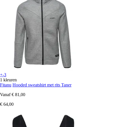
+-3
1 kleuren
Fitanu
Hooded sweatshirt met rits Taner
Vanaf
€ 81,00
€ 64,00