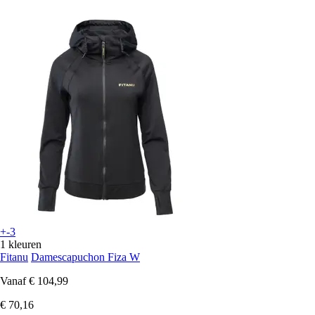
+-3
1 kleuren
Fitanu
Damescapuchon Fiza W
Vanaf
€ 104,99
€ 70,16