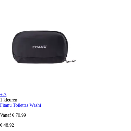
+-3
1 kleuren
Fitanu
Toilettas Washi
Vanaf
€ 70,99
€ 48,92