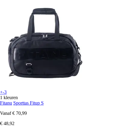
+-3
1 kleuren
Fitanu
Sporttas Fitup S
Vanaf
€ 70,99
€ 48,92