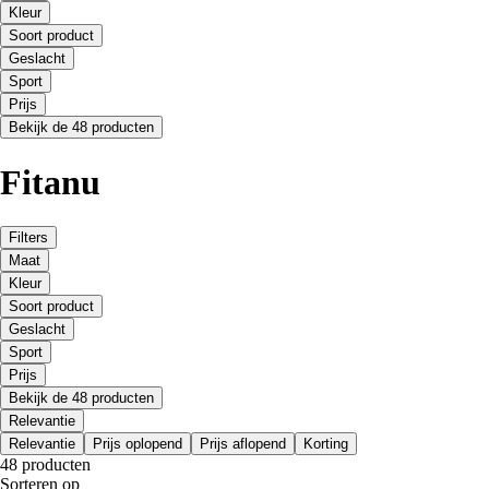
Kleur
Soort product
Geslacht
Sport
Prijs
Bekijk de 48 producten
Fitanu
Filters
Maat
Kleur
Soort product
Geslacht
Sport
Prijs
Bekijk de 48 producten
Relevantie
Relevantie
Prijs oplopend
Prijs aflopend
Korting
48 producten
Sorteren op