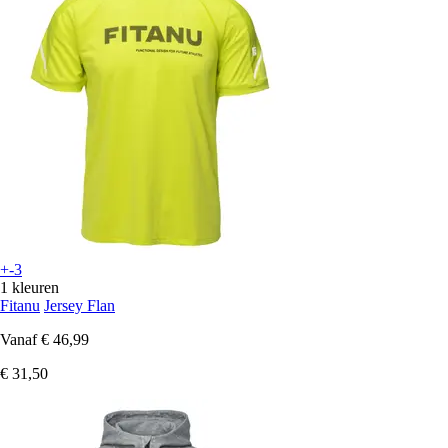
+-3
1 kleuren
Fitanu
Jersey Flan
Vanaf
€ 46,99
€ 31,50