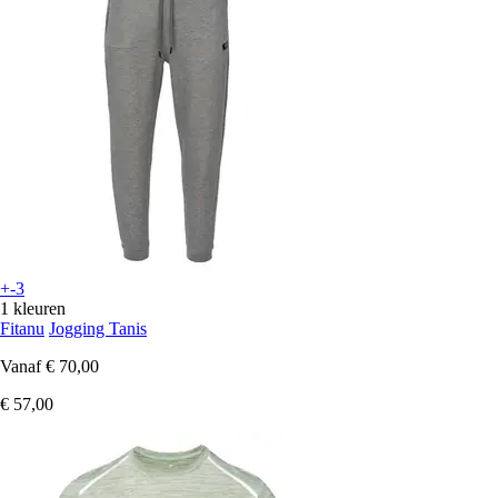
+-3
1 kleuren
Fitanu
Jogging Tanis
Vanaf
€ 70,00
€ 57,00