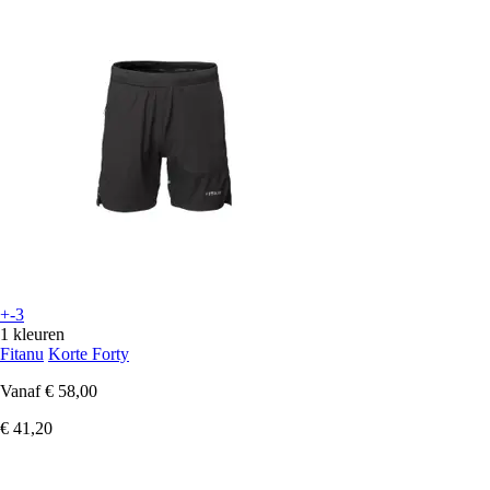
+-3
1 kleuren
Fitanu
Korte Forty
Vanaf
€ 58,00
€ 41,20