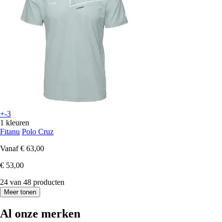
+-3
1 kleuren
Fitanu
Polo Cruz
Vanaf
€ 63,00
€ 53,00
24 van 48 producten
Meer tonen
Al onze merken