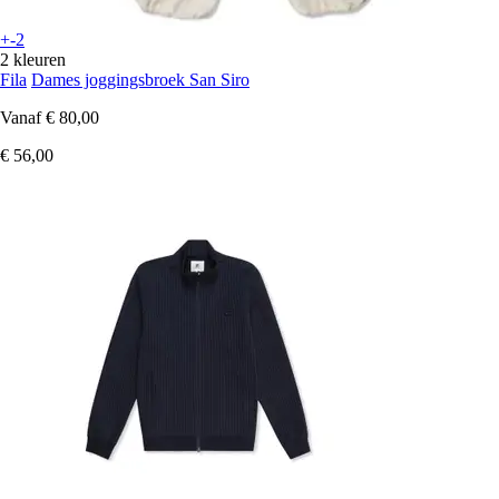
+-2
2 kleuren
Fila
Dames joggingsbroek San Siro
Vanaf
€ 80,00
€ 56,00