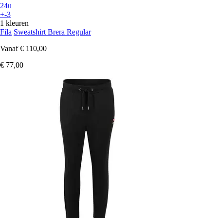
24u
+-3
1 kleuren
Fila
Sweatshirt Brera Regular
Vanaf
€ 110,00
€ 77,00