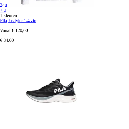
24u
+-3
1 kleuren
Fila
Jas tyler 1/4 zip
Vanaf
€ 120,00
€ 84,00