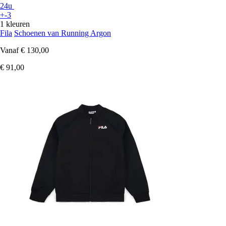
24u
+-3
1 kleuren
Fila
Schoenen van Running Argon
Vanaf
€ 130,00
€ 91,00