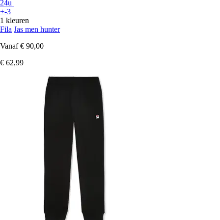
24u
+-3
1 kleuren
Fila
Jas men hunter
Vanaf
€ 90,00
€ 62,99