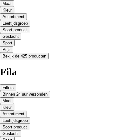
Maat
Kleur
Assortiment
Leeftijdsgroep
Soort product
Geslacht
Sport
Prijs
Bekijk de 425 producten
Fila
Filters
Binnen 24 uur verzonden
Maat
Kleur
Assortiment
Leeftijdsgroep
Soort product
Geslacht