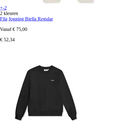
+-2
2 kleuren
Fila
Jogging Biella Regular
Vanaf
€ 75,00
€ 52,34