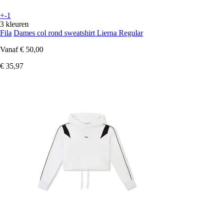
+-1
3 kleuren
Fila
Dames col rond sweatshirt Lierna Regular
Vanaf
€ 50,00
€ 35,97