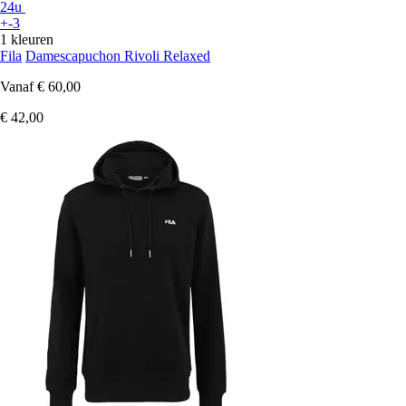
24u
+-3
1 kleuren
Fila
Damescapuchon Rivoli Relaxed
Vanaf
€ 60,00
€ 42,00