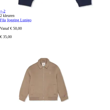
+-2
2 kleuren
Fila
Jogging Lunigo
Vanaf
€ 50,00
€ 35,00