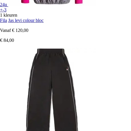
24u
+-3
1 kleuren
Fila
Jas levi colour bloc
Vanaf
€ 120,00
€ 84,00