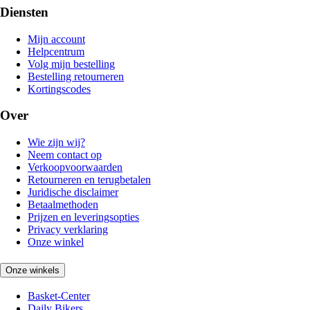
Diensten
Mijn account
Helpcentrum
Volg mijn bestelling
Bestelling retourneren
Kortingscodes
Over
Wie zijn wij?
Neem contact op
Verkoopvoorwaarden
Retourneren en terugbetalen
Juridische disclaimer
Betaalmethoden
Prijzen en leveringsopties
Privacy verklaring
Onze winkel
Onze winkels
Basket-Center
Daily Bikers