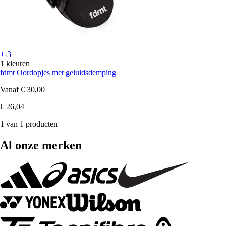
+-3
1 kleuren
fdmt
Oordopjes met geluidsdemping
Vanaf
€ 30,00
€ 26,04
1 van 1 producten
Al onze merken