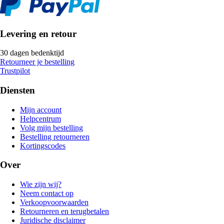
Levering en retour
30 dagen bedenktijd
Retourneer je bestelling
Trustpilot
Diensten
Mijn account
Helpcentrum
Volg mijn bestelling
Bestelling retourneren
Kortingscodes
Over
Wie zijn wij?
Neem contact op
Verkoopvoorwaarden
Retourneren en terugbetalen
Juridische disclaimer