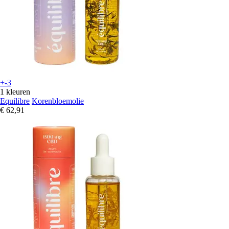
+-3
1 kleuren
Equilibre
Korenbloemolie
€ 62,91