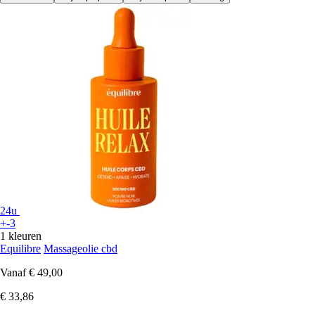
24u
+-3
1 kleuren
Equilibre
Massageolie cbd
Vanaf
€ 49,00
€ 33,86