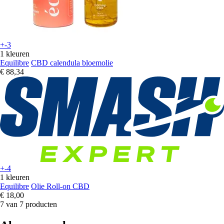
+-3
1 kleuren
Equilibre
CBD calendula bloemolie
€ 88,34
+-4
1 kleuren
Equilibre
Olie Roll-on CBD
€ 18,00
7 van 7 producten