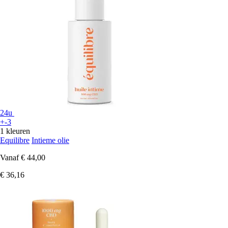
24u
+-3
1 kleuren
Equilibre
Intieme olie
Vanaf
€ 44,00
€ 36,16