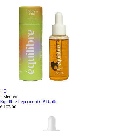
+-3
1 kleuren
Equilibre
Pepermunt CBD-olie
€ 103,00