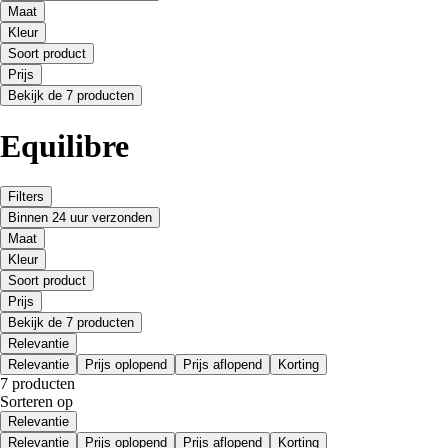
Maat
Kleur
Soort product
Prijs
Bekijk de 7 producten
Equilibre
Filters
Binnen 24 uur verzonden
Maat
Kleur
Soort product
Prijs
Bekijk de 7 producten
Relevantie
Relevantie
Prijs oplopend
Prijs aflopend
Korting
7 producten
Sorteren op
Relevantie
Relevantie
Prijs oplopend
Prijs aflopend
Korting