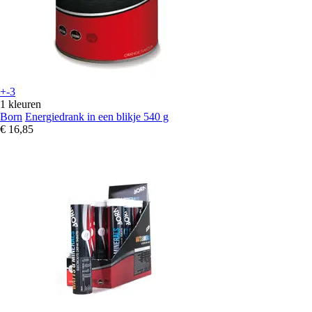
+-3
1 kleuren
Born
Energiedrank in een blikje 540 g
€ 16,85