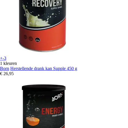
+-3
1 kleuren
Born
Herstellende drank kan Supple 450 g
€ 26,95