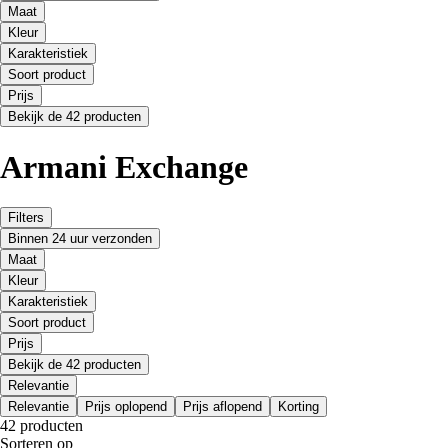
Maat
Kleur
Karakteristiek
Soort product
Prijs
Bekijk de 42 producten
Armani Exchange
Filters
Binnen 24 uur verzonden
Maat
Kleur
Karakteristiek
Soort product
Prijs
Bekijk de 42 producten
Relevantie
Relevantie
Prijs oplopend
Prijs aflopend
Korting
42 producten
Sorteren op