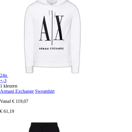
24u
+-3
1 kleuren
Armani Exchange
Sweatshirt
Vanaf
€ 119,07
€ 61,19