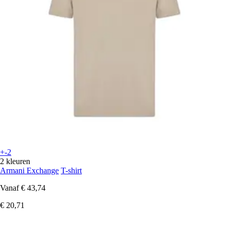
+-2
2 kleuren
Armani Exchange
T-shirt
Vanaf
€ 43,74
€ 20,71