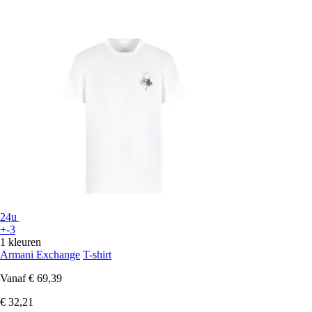
24u
+-3
1 kleuren
Armani Exchange
T-shirt
Vanaf
€ 69,39
€ 32,21