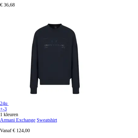
€ 36,68
24u
+-3
1 kleuren
Armani Exchange
Sweatshirt
Vanaf
€ 124,00