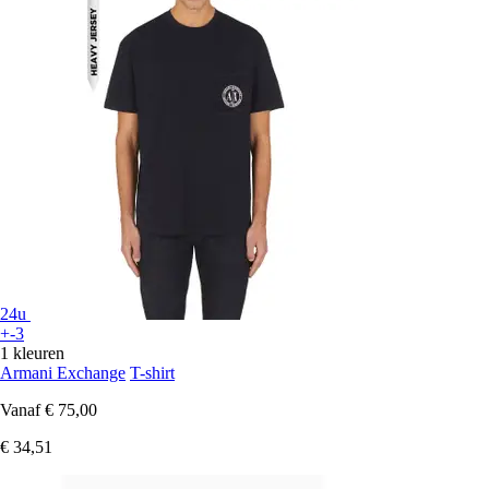
24u
+-3
1 kleuren
Armani Exchange
T-shirt
Vanaf
€ 75,00
€ 34,51