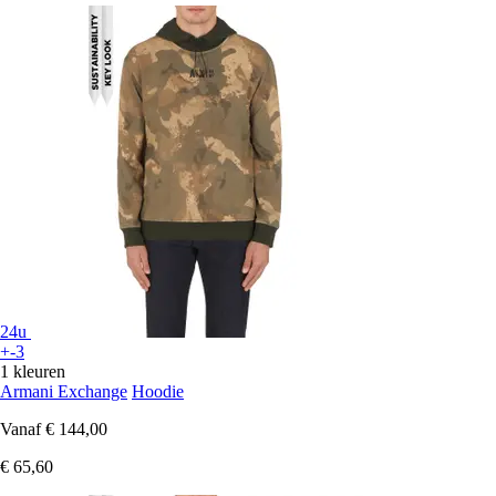
24u
+-3
1 kleuren
Armani Exchange
Hoodie
Vanaf
€ 144,00
€ 65,60