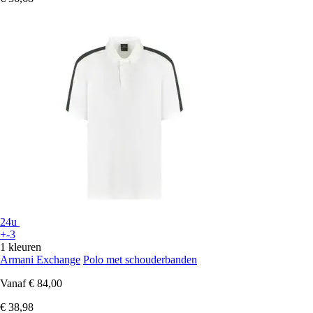
24u
+-3
1 kleuren
Armani Exchange
Polo met schouderbanden
Vanaf
€ 84,00
€ 38,98