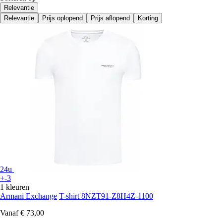
Relevantie
Relevantie
Prijs oplopend
Prijs aflopend
Korting
24u
+-3
1 kleuren
Armani Exchange
T-shirt 8NZT91-Z8H4Z-1100
Vanaf
€ 73,00