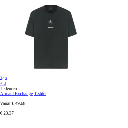
24u
+-3
1 kleuren
Armani Exchange
T-shirt
Vanaf
€ 49,68
€ 23,37