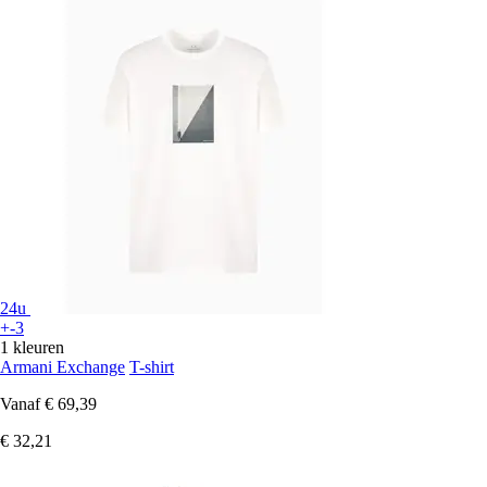
24u
+-3
1 kleuren
Armani Exchange
T-shirt
Vanaf
€ 69,39
€ 32,21