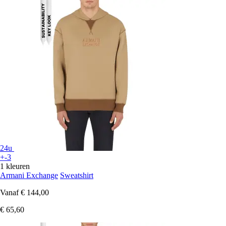
24u
+-3
1 kleuren
Armani Exchange
Sweatshirt
Vanaf
€ 144,00
€ 65,60