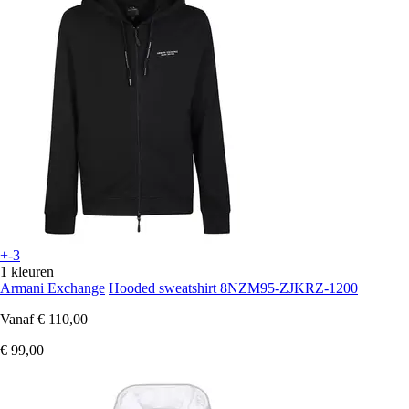
+-3
1 kleuren
Armani Exchange
Hooded sweatshirt 8NZM95-ZJKRZ-1200
Vanaf
€ 110,00
€ 99,00