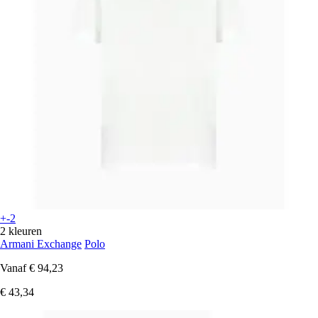
+-2
2 kleuren
Armani Exchange
Polo
Vanaf
€ 94,23
€ 43,34