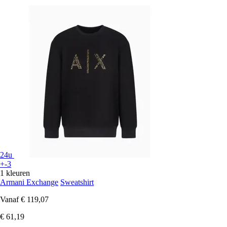
24u
+-3
1 kleuren
Armani Exchange
Sweatshirt
Vanaf
€ 119,07
€ 61,19