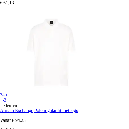
€ 61,13
24u
+-3
1 kleuren
Armani Exchange
Polo regular fit met logo
Vanaf
€ 94,23