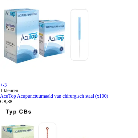
+-3
1 kleuren
AcuTop
Acupunctuurnaald van chirurgisch staal (x100)
€ 8,88