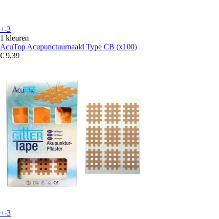
+-3
1 kleuren
AcuTop
Acupunctuurnaald Type CB (x100)
€ 9,39
+-3