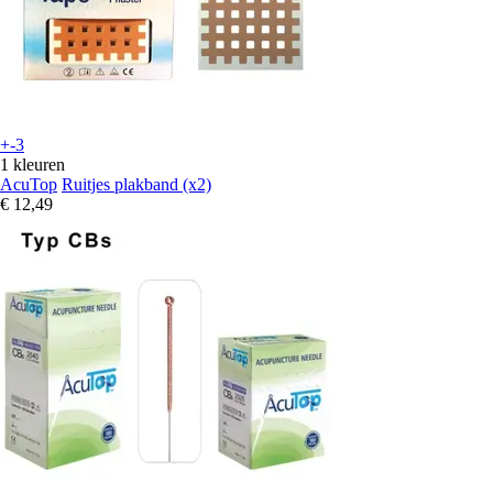
+-3
1 kleuren
AcuTop
Ruitjes plakband (x2)
€ 12,49