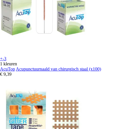
+-3
1 kleuren
AcuTop
Acupunctuurnaald van chirurgisch staal (x100)
€ 9,39