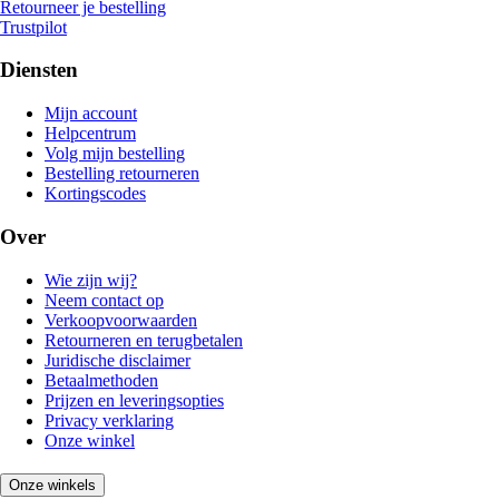
Retourneer je bestelling
Trustpilot
Diensten
Mijn account
Helpcentrum
Volg mijn bestelling
Bestelling retourneren
Kortingscodes
Over
Wie zijn wij?
Neem contact op
Verkoopvoorwaarden
Retourneren en terugbetalen
Juridische disclaimer
Betaalmethoden
Prijzen en leveringsopties
Privacy verklaring
Onze winkel
Onze winkels