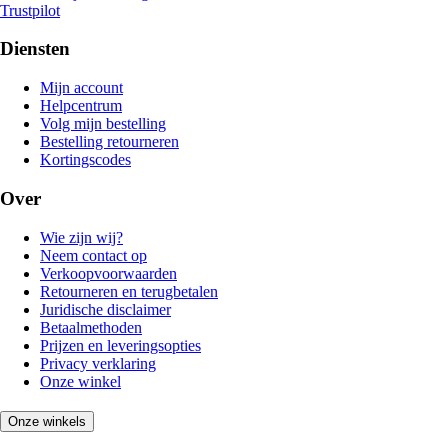
Trustpilot
Diensten
Mijn account
Helpcentrum
Volg mijn bestelling
Bestelling retourneren
Kortingscodes
Over
Wie zijn wij?
Neem contact op
Verkoopvoorwaarden
Retourneren en terugbetalen
Juridische disclaimer
Betaalmethoden
Prijzen en leveringsopties
Privacy verklaring
Onze winkel
Onze winkels