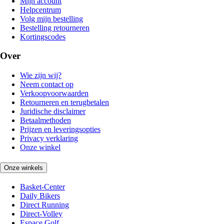
Mijn account
Helpcentrum
Volg mijn bestelling
Bestelling retourneren
Kortingscodes
Over
Wie zijn wij?
Neem contact op
Verkoopvoorwaarden
Retourneren en terugbetalen
Juridische disclaimer
Betaalmethoden
Prijzen en leveringsopties
Privacy verklaring
Onze winkel
Onze winkels
Basket-Center
Daily Bikers
Direct Running
Direct-Volley
Espace Golf