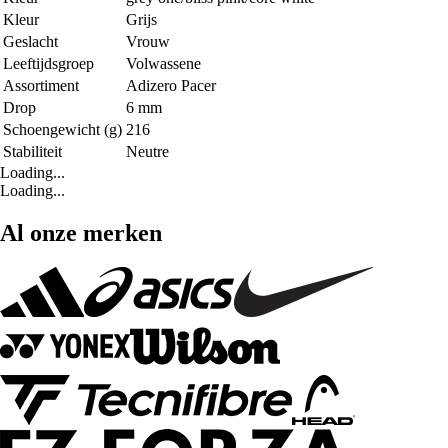
Kleur
Grijs
Geslacht
Vrouw
Leeftijdsgroep
Volwassene
Assortiment
Adizero Pacer
Drop
6 mm
Schoengewicht (g)
216
Stabiliteit
Neutre
Loading...
Loading...
Al onze merken