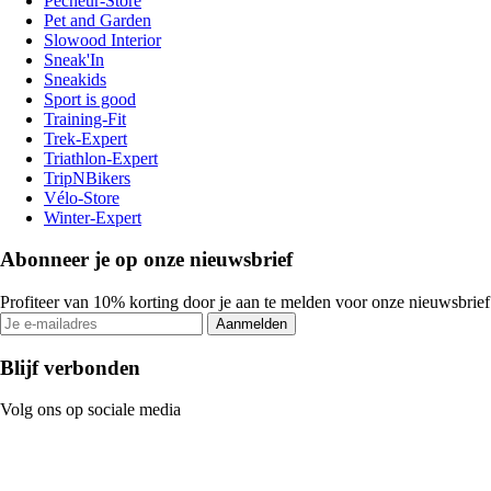
Pecheur-Store
Pet and Garden
Slowood Interior
Sneak'In
Sneakids
Sport is good
Training-Fit
Trek-Expert
Triathlon-Expert
TripNBikers
Vélo-Store
Winter-Expert
Abonneer je op onze nieuwsbrief
Profiteer van 10% korting door je aan te melden voor onze nieuwsbrief
Aanmelden
Blijf verbonden
Volg ons op sociale media