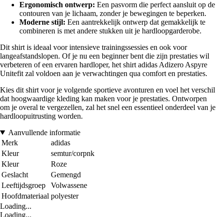
Ergonomisch ontwerp:
Een pasvorm die perfect aansluit op de
contouren van je lichaam, zonder je bewegingen te beperken.
Moderne stijl:
Een aantrekkelijk ontwerp dat gemakkelijk te
combineren is met andere stukken uit je hardloopgarderobe.
Dit shirt is ideaal voor intensieve trainingssessies en ook voor
langeafstandslopen. Of je nu een beginner bent die zijn prestaties wil
verbeteren of een ervaren hardloper, het shirt adidas Adizero Aspyre
Unitefit zal voldoen aan je verwachtingen qua comfort en prestaties.
Kies dit shirt voor je volgende sportieve avonturen en voel het verschil
dat hoogwaardige kleding kan maken voor je prestaties. Ontworpen
om je overal te vergezellen, zal het snel een essentieel onderdeel van je
hardloopuitrusting worden.
Aanvullende informatie
Merk
adidas
Kleur
semtur/corpnk
Kleur
Roze
Geslacht
Gemengd
Leeftijdsgroep
Volwassene
Hoofdmateriaal
polyester
Loading...
Loading...