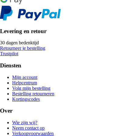
Levering en retour
30 dagen bedenktijd
Retourneer je bestelling
Trustpilot
Diensten
Mijn account
Helpcentrum
Volg mijn bestelling
Bestelling retourneren
Kortingscodes
Over
Wie zijn wij?
Neem contact op
Verkoopvoorwaarden