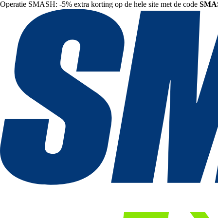
Operatie SMASH: -5% extra korting op de hele site met de code
SMA