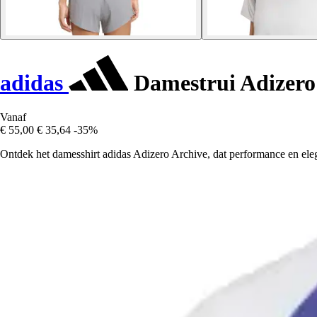
adidas
Damestrui Adizero
Vanaf
€ 55,00
€ 35,64
-35%
Ontdek het damesshirt adidas Adizero Archive, dat performance en ele