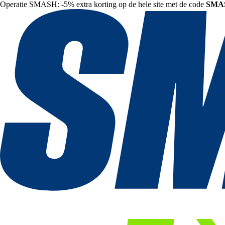
Operatie SMASH: -5% extra korting op de hele site met de code
SMA