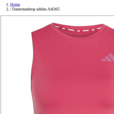
Home
/
Damestanktop adidas Adi365