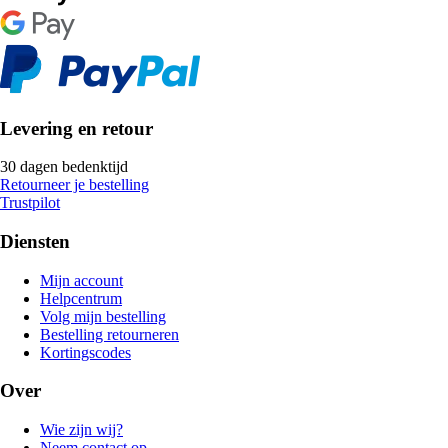
Levering en retour
30 dagen bedenktijd
Retourneer je bestelling
Trustpilot
Diensten
Mijn account
Helpcentrum
Volg mijn bestelling
Bestelling retourneren
Kortingscodes
Over
Wie zijn wij?
Neem contact op