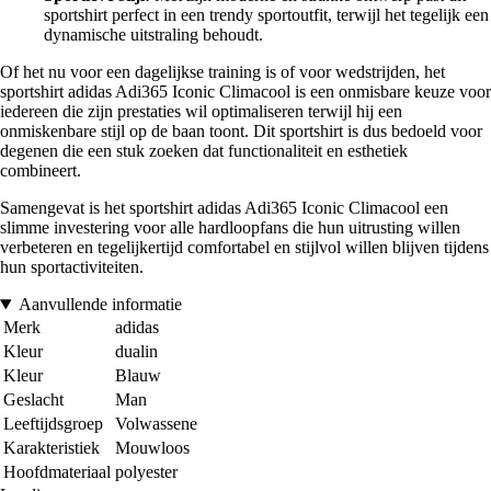
sportshirt perfect in een trendy sportoutfit, terwijl het tegelijk een
dynamische uitstraling behoudt.
Of het nu voor een dagelijkse training is of voor wedstrijden, het
sportshirt adidas Adi365 Iconic Climacool is een onmisbare keuze voor
iedereen die zijn prestaties wil optimaliseren terwijl hij een
onmiskenbare stijl op de baan toont. Dit sportshirt is dus bedoeld voor
degenen die een stuk zoeken dat functionaliteit en esthetiek
combineert.
Samengevat is het sportshirt adidas Adi365 Iconic Climacool een
slimme investering voor alle hardloopfans die hun uitrusting willen
verbeteren en tegelijkertijd comfortabel en stijlvol willen blijven tijdens
hun sportactiviteiten.
Aanvullende informatie
Merk
adidas
Kleur
dualin
Kleur
Blauw
Geslacht
Man
Leeftijdsgroep
Volwassene
Karakteristiek
Mouwloos
Hoofdmateriaal
polyester