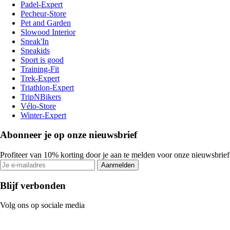
Padel-Expert
Pecheur-Store
Pet and Garden
Slowood Interior
Sneak'In
Sneakids
Sport is good
Training-Fit
Trek-Expert
Triathlon-Expert
TripNBikers
Vélo-Store
Winter-Expert
Abonneer je op onze nieuwsbrief
Profiteer van 10% korting door je aan te melden voor onze nieuwsbrief
Aanmelden
Blijf verbonden
Volg ons op sociale media