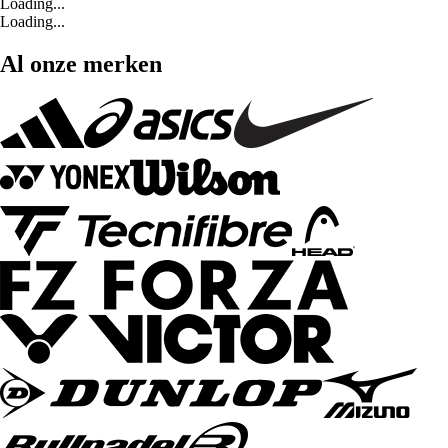
Loading...
Loading...
Al onze merken