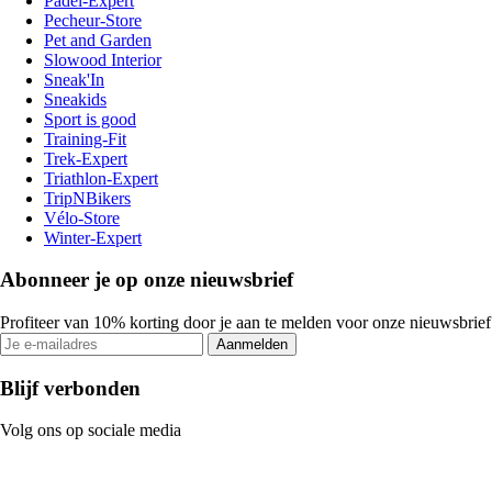
Padel-Expert
Pecheur-Store
Pet and Garden
Slowood Interior
Sneak'In
Sneakids
Sport is good
Training-Fit
Trek-Expert
Triathlon-Expert
TripNBikers
Vélo-Store
Winter-Expert
Abonneer je op onze nieuwsbrief
Profiteer van 10% korting door je aan te melden voor onze nieuwsbrief
Aanmelden
Blijf verbonden
Volg ons op sociale media