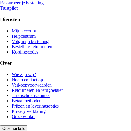
Retourneer je bestelling
Trustpilot
Diensten
Mijn account
Helpcentrum
Volg mijn bestelling
Bestelling retourneren
Kortingscodes
Over
Wie zijn wij?
Neem contact op
Verkoopvoorwaarden
Retourneren en terugbetalen
Juridische disclaimer
Betaalmethoden
Prijzen en leveringsopties
Privacy verklaring
Onze winkel
Onze winkels