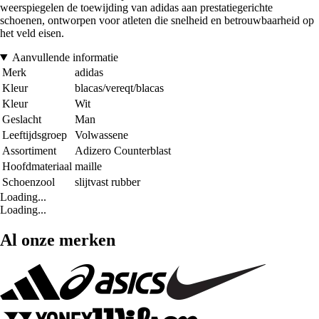
weerspiegelen de toewijding van adidas aan prestatiegerichte
schoenen, ontworpen voor atleten die snelheid en betrouwbaarheid op
het veld eisen.
Aanvullende informatie
Merk
adidas
Kleur
blacas/vereqt/blacas
Kleur
Wit
Geslacht
Man
Leeftijdsgroep
Volwassene
Assortiment
Adizero Counterblast
Hoofdmateriaal
maille
Schoenzool
slijtvast rubber
Loading...
Loading...
Al onze merken