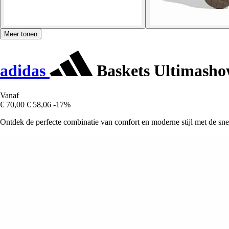
Meer tonen
adidas
Baskets Ultimasho
Vanaf
€ 70,00
€ 58,06
-17%
Ontdek de perfecte combinatie van comfort en moderne stijl met de sn