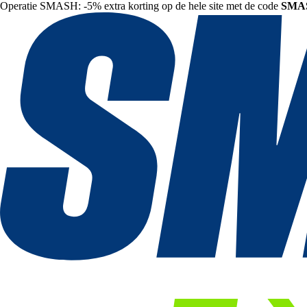
Operatie SMASH: -5% extra korting op de hele site met de code
SMA