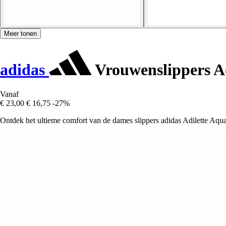
Meer tonen
adidas
Vrouwenslippers A
Vanaf
€ 23,00
€ 16,75
-27%
Ontdek het ultieme comfort van de dames slippers adidas Adilette A