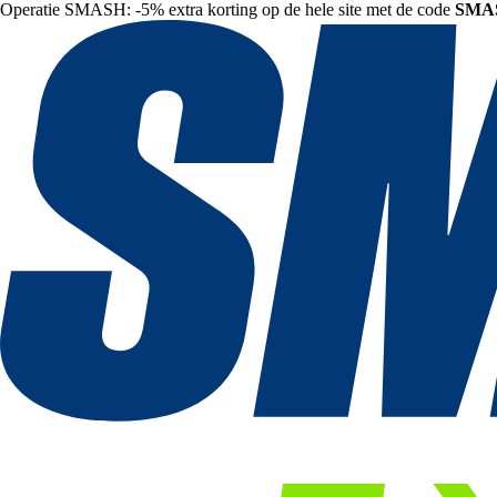
Operatie SMASH: -5% extra korting op de hele site met de code
SMA