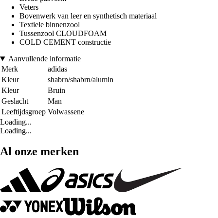
Veters
Bovenwerk van leer en synthetisch materiaal
Textiele binnenzool
Tussenzool CLOUDFOAM
COLD CEMENT constructie
Aanvullende informatie
Merk
adidas
Kleur
shabrn/shabrn/alumin
Kleur
Bruin
Geslacht
Man
Leeftijdsgroep
Volwassene
Loading...
Loading...
Al onze merken