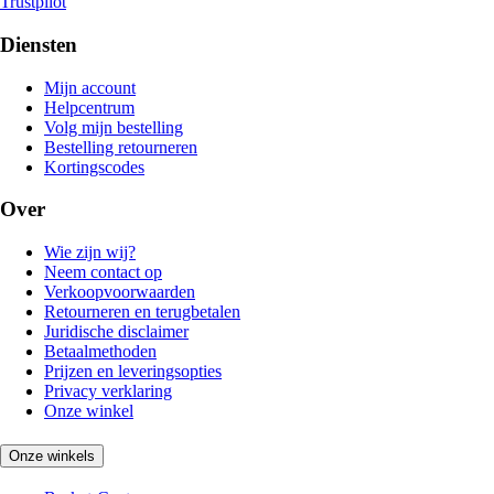
Trustpilot
Diensten
Mijn account
Helpcentrum
Volg mijn bestelling
Bestelling retourneren
Kortingscodes
Over
Wie zijn wij?
Neem contact op
Verkoopvoorwaarden
Retourneren en terugbetalen
Juridische disclaimer
Betaalmethoden
Prijzen en leveringsopties
Privacy verklaring
Onze winkel
Onze winkels