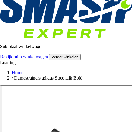
Subtotaal winkelwagen
Bekijk mijn winkelwagen
Verder winkelen
Loading...
Home
/
Damestrainers adidas Streettalk Bold