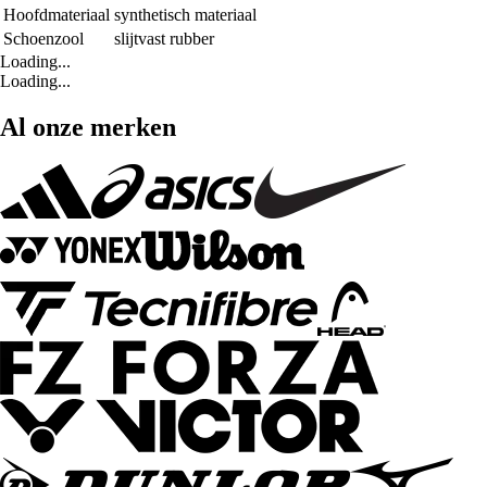
Hoofdmateriaal
synthetisch materiaal
Schoenzool
slijtvast rubber
Loading...
Loading...
Al onze merken