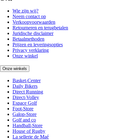
Wie zijn wij?
Neem contact op
Verkoopvoorwaarden
Retourneren en terugbetalen
Juridische disclaimer
Betaalmethoden
Prijzen en leveringsopties
Privacy verklaring
Onze winkel
Onze winkels
Basket-Center
Daily Bikers
Direct Running
Direct-Volley
Espace Golf
Foot-Store
Galop-Store
Golf and co
Handball-Store
House of Rugby
La sellerie de Maé