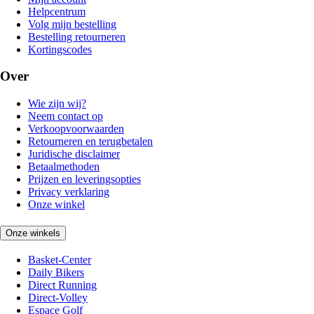
Helpcentrum
Volg mijn bestelling
Bestelling retourneren
Kortingscodes
Over
Wie zijn wij?
Neem contact op
Verkoopvoorwaarden
Retourneren en terugbetalen
Juridische disclaimer
Betaalmethoden
Prijzen en leveringsopties
Privacy verklaring
Onze winkel
Onze winkels
Basket-Center
Daily Bikers
Direct Running
Direct-Volley
Espace Golf