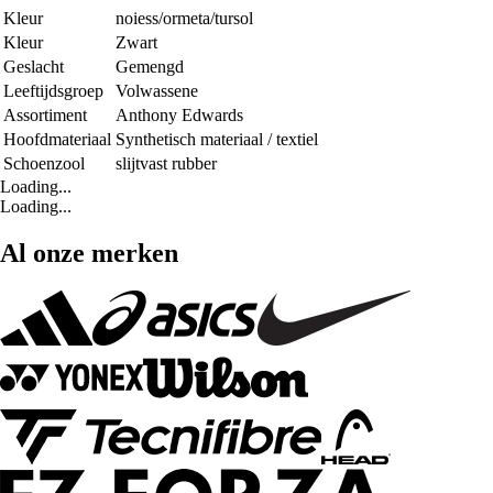
Kleur
noiess/ormeta/tursol
Kleur
Zwart
Geslacht
Gemengd
Leeftijdsgroep
Volwassene
Assortiment
Anthony Edwards
Hoofdmateriaal
Synthetisch materiaal / textiel
Schoenzool
slijtvast rubber
Loading...
Loading...
Al onze merken