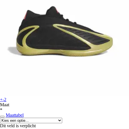
+-2
Maat
*
Maattabel
Dit veld is verplicht