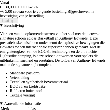
Vanaf
€ 130,00
€ 100,00
-23%
+€ 5,00
cadeau voor je volgende bestelling
Bijgeschreven na
bevestiging van je bestelling
Loading...
Beschrijving
Vier een van de opkomende sterren van het spel met de nieuwste
signature schoen adidas Basketball en Anthony Edwards. Deze
prestatiebasketbalschoen ondersteunt de explosieve bewegingen die
Edwards tot een internationale superster hebben gemaakt. Met de
energieterugkeer van de BOOST technologie en de ultra lichte
Lightstrike demping, is deze schoen ontworpen voor spelers die
uitblinken in snelheid en prestaties. De logo's van Anthony Edwards
maken de signature stijl compleet.
Standaard pasvorm
Vetersluiting
Textiel en synthetisch bovenmateriaal
BOOST en Lightstrike
Rubberen buitenzool
Textiele voering
Aanvullende informatie
Merk
adidas