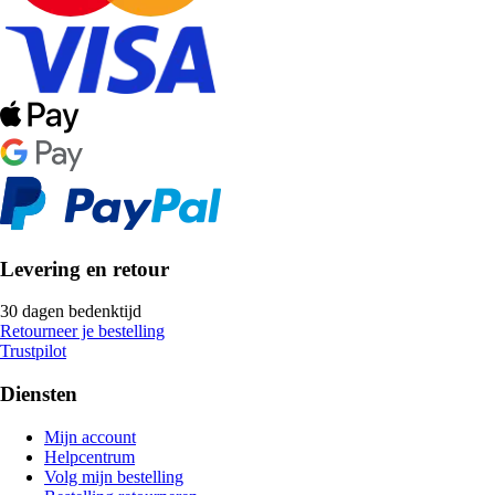
Levering en retour
30 dagen bedenktijd
Retourneer je bestelling
Trustpilot
Diensten
Mijn account
Helpcentrum
Volg mijn bestelling