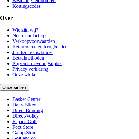
Bestelling retourneren
Kortingscodes
Over
Wie zijn wij?
Neem contact op
Verkoopvoorwaarden
Retourneren en terugbetalen
Juridische disclaimer
Betaalmethoden
Prijzen en leveringsopties
Privacy verklaring
Onze winkel
Onze winkels
Basket-Center
Daily Bikers
Direct Running
Direct-Volley
Espace Golf
Foot-Store
Galop-Store
Golf and co