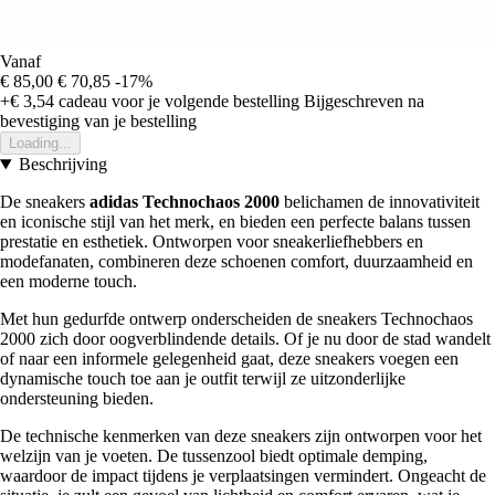
Vanaf
€ 85,00
€ 70,85
-17%
+€ 3,54
cadeau voor je volgende bestelling
Bijgeschreven na
bevestiging van je bestelling
Loading...
Beschrijving
De sneakers
adidas Technochaos 2000
belichamen de innovativiteit
en iconische stijl van het merk, en bieden een perfecte balans tussen
prestatie en esthetiek. Ontworpen voor sneakerliefhebbers en
modefanaten, combineren deze schoenen comfort, duurzaamheid en
een moderne touch.
Met hun gedurfde ontwerp onderscheiden de sneakers Technochaos
2000 zich door oogverblindende details. Of je nu door de stad wandelt
of naar een informele gelegenheid gaat, deze sneakers voegen een
dynamische touch toe aan je outfit terwijl ze uitzonderlijke
ondersteuning bieden.
De technische kenmerken van deze sneakers zijn ontworpen voor het
welzijn van je voeten. De tussenzool biedt optimale demping,
waardoor de impact tijdens je verplaatsingen vermindert. Ongeacht de