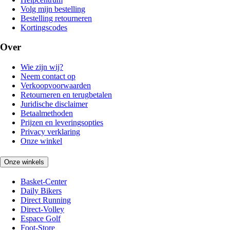
Volg mijn bestelling
Bestelling retourneren
Kortingscodes
Over
Wie zijn wij?
Neem contact op
Verkoopvoorwaarden
Retourneren en terugbetalen
Juridische disclaimer
Betaalmethoden
Prijzen en leveringsopties
Privacy verklaring
Onze winkel
Onze winkels
Basket-Center
Daily Bikers
Direct Running
Direct-Volley
Espace Golf
Foot-Store