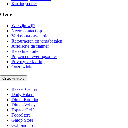
Kortingscodes
Over
Wie zijn wij?
Neem contact op
Verkoopvoorwaarden
Retourneren en terugbetalen
Juridische disclaimer
Betaalmethoden
Prijzen en leveringsopties
Privacy verklaring
Onze winkel
Onze winkels
Basket-Center
Daily Bikers
Direct Running
Direct-Volley
Espace Golf
Foot-Store
Galop-Store
Golf and co