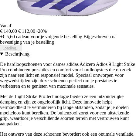
Vanaf
€ 140,00
€ 112,00
-20%
+€ 5,60
cadeau voor je volgende bestelling
Bijgeschreven na
bevestiging van je bestelling
Loading...
Beschrijving
De hardloopschoenen voor dames adidas Adizero Adios 9 Light Strike
Pro combineren prestaties en comfort voor hardloopsters die op zoek
zijn naar een licht en responsief model. Speciaal ontworpen voor
wegwedstrijden zijn deze schoenen perfect om je prestaties te
verbeteren en te genieten van maximale sensaties.
Met de Light Strike Pro-technologie bieden ze een uitzonderlijke
demping en zijn ze ongelooflijk licht. Deze innovatie helpt
vermoeidheid te verminderen bij lange afstanden, zodat je je doelen
moeiteloos kunt bereiken. De buitenzool zorgt voor een uitstekende
grip, waardoor je verschillende soorten terrein met vertrouwen kunt
aanpakken.
Het ontwerp van deze schoenen bevordert ook een optimale ventilatie.