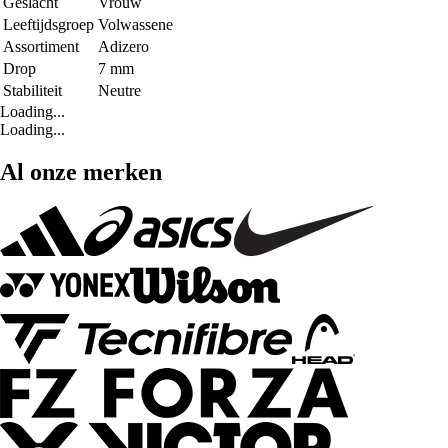
Geslacht
Vrouw
Leeftijdsgroep
Volwassene
Assortiment
Adizero
Drop
7 mm
Stabiliteit
Neutre
Loading...
Loading...
Al onze merken