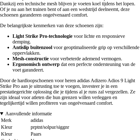
Dankzij een technische mesh blijven je voeten koel tijdens het lopen.
Of je nu aan het trainen bent of aan een wedstrijd deelneemt, deze
schoenen garanderen ongeëvenaard comfort.
De belangrijkste kenmerken van deze schoenen zijn:
Light Strike Pro-technologie
voor lichte en responsieve
demping.
Antislip buitenzool
voor geoptimaliseerde grip op verschillende
oppervlakken.
Mesh-constructie
voor verbeterde ademend vermogen.
Ergonomisch ontwerp
dat een perfecte ondersteuning van de
voet garandeert.
Door de hardloopschoenen voor heren adidas Adizero Adios 9 Light
Strike Pro aan je uitrusting toe te voegen, investeer je in een
prestatiegerichte oplossing die je tijdens al je runs zal vergezellen. Ze
zijn ideaal voor atleten die hun grenzen willen verleggen en
tegelijkertijd willen profiteren van ongeëvenaard comfort.
Aanvullende informatie
Merk
adidas
Kleur
prptnt/solpur/siggnr
Kleur
Paars