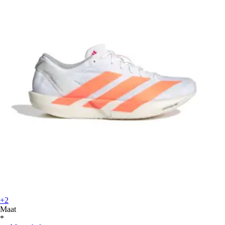
+2
Maat
*