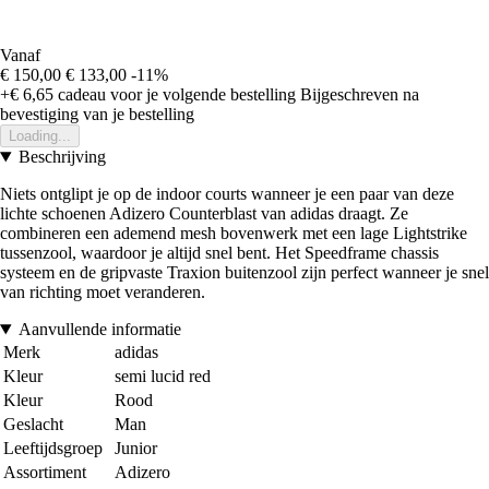
Vanaf
€ 150,00
€ 133,00
-11%
+€ 6,65
cadeau voor je volgende bestelling
Bijgeschreven na
bevestiging van je bestelling
Loading...
Beschrijving
Niets ontglipt je op de indoor courts wanneer je een paar van deze
lichte schoenen Adizero Counterblast van adidas draagt. Ze
combineren een ademend mesh bovenwerk met een lage Lightstrike
tussenzool, waardoor je altijd snel bent. Het Speedframe chassis
systeem en de gripvaste Traxion buitenzool zijn perfect wanneer je snel
van richting moet veranderen.
Aanvullende informatie
Merk
adidas
Kleur
semi lucid red
Kleur
Rood
Geslacht
Man
Leeftijdsgroep
Junior
Assortiment
Adizero