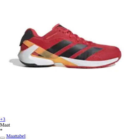
+3
Maat
*
Maattabel