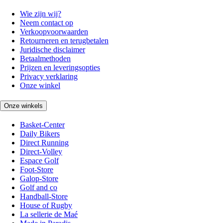
Wie zijn wij?
Neem contact op
Verkoopvoorwaarden
Retourneren en terugbetalen
Juridische disclaimer
Betaalmethoden
Prijzen en leveringsopties
Privacy verklaring
Onze winkel
Onze winkels
Basket-Center
Daily Bikers
Direct Running
Direct-Volley
Espace Golf
Foot-Store
Galop-Store
Golf and co
Handball-Store
House of Rugby
La sellerie de Maé