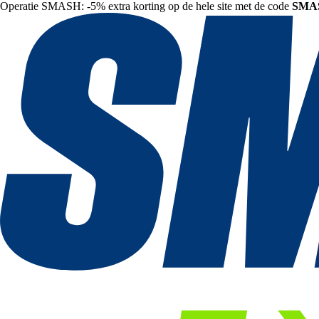
Operatie SMASH: -5% extra korting op de hele site met de code
SMA