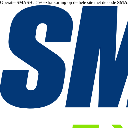
Operatie SMASH: -5% extra korting op de hele site met de code
SMA