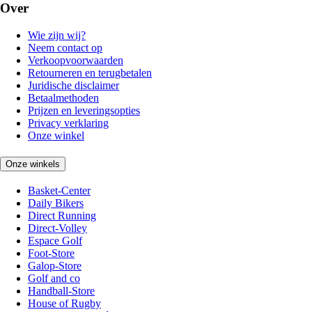
Over
Wie zijn wij?
Neem contact op
Verkoopvoorwaarden
Retourneren en terugbetalen
Juridische disclaimer
Betaalmethoden
Prijzen en leveringsopties
Privacy verklaring
Onze winkel
Onze winkels
Basket-Center
Daily Bikers
Direct Running
Direct-Volley
Espace Golf
Foot-Store
Galop-Store
Golf and co
Handball-Store
House of Rugby