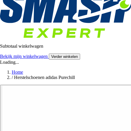
Subtotaal winkelwagen
Bekijk mijn winkelwagen
Verder winkelen
Loading...
Home
/
Herstelschoenen adidas Purechill