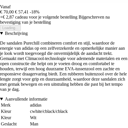
Vanaf
€ 70,00
€ 57,41
-18%
+€ 2,87
cadeau voor je volgende bestelling
Bijgeschreven na
bevestiging van je bestelling
Loading...
Beschrijving
De sandalen Purechill combineren comfort en stijl, waardoor de
energie van adidas op een zelfverzekerde en opmerkelijke manier aan
je look wordt toegevoegd die onvermijdelijk de aandacht trekt.
Gemaakt met Climacool-technologie voor ademende materialen en een
open constructie die helpt om je voeten droog en comfortabel te
houden, terwijl een hoog duurzame EVA-tussenzool een zachte en
responsieve draagervaring biedt. Een rubberen buitenzool over de hele
lengte zorgt voor grip en duurzaamheid, waardoor deze sandalen zich
met gemak bewegen en een uitstraling hebben die past bij het tempo
van je dag.
Aanvullende informatie
Merk
adidas
Kleur
cwhite/cblack/cblack
Kleur
Wit
Geslacht
Man