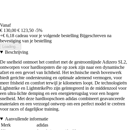
Vanaf
€ 130,00
€ 123,50
-5%
+€ 6,18
cadeau voor je volgende bestelling
Bijgeschreven na
bevestiging van je bestelling
Loading...
Beschrijving
De snelheid ontmoet het comfort met de gestroomlijnde Adizero SL2,
ontworpen voor hardloopsters die op zoek zijn naar een dynamische
afzet en een gevoel van lichtheid. Het technische mesh bovenwerk
biedt gerichte ondersteuning en optimale ademend vermogen, voor
meer frisheid en comfort terwijl je kilometers loopt. De technologieën
Lightstrike en LightstrikePro zijn geïntegreerd in de middenzool voor
een ultra-lichte demping en een energieterugslag voor een hogere
snelheid. Met deze hardloopschoen adidas combineert geavanceerde
materialen en een verzorgd ontwerp om een perfect model te creëren
voor races of dagelijkse training.
Aanvullende informatie
Merk
adidas