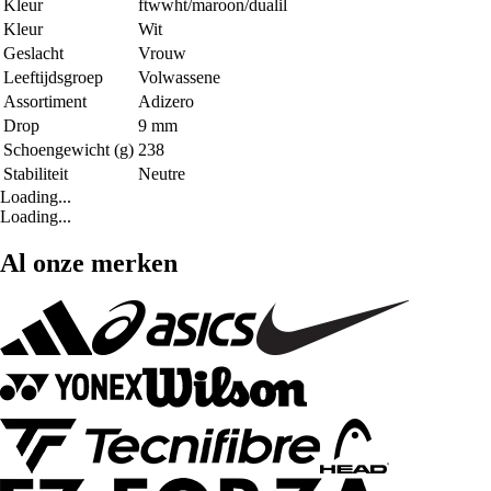
Kleur
ftwwht/maroon/dualil
Kleur
Wit
Geslacht
Vrouw
Leeftijdsgroep
Volwassene
Assortiment
Adizero
Drop
9 mm
Schoengewicht (g)
238
Stabiliteit
Neutre
Loading...
Loading...
Al onze merken