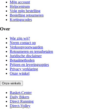
Mijn account
Helpcentrum
Volg mijn bestelling
Bestelling retourneren
Kortingscodes
Over
Wie zijn wij?
Neem contact op
Verkoopvoorwaarden
Retourneren en terugbetalen
Juridische disclaimer
Betaalmethoden
Prijzen en leveringsopties
Privacy verklaring
Onze winkel
Onze winkels
Basket-Center
Daily Bikers
Direct Running
Direct-Volley