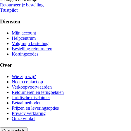
Retourneer je bestelling
Trustpilot
Diensten
Mijn account
Helpcentrum
Volg mijn bestelling
Bestelling retourneren
Kortingscodes
Over
Wie zijn wij?
Neem contact op
Verkoopvoorwaarden
Retourneren en terugbetalen
Juridische disclaimer
Betaalmethoden
Prijzen en leveringsopties
Privacy verklaring
Onze winkel
Onze winkels