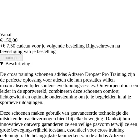
Vanaf
€ 150,00
+€ 7,50
cadeau voor je volgende bestelling
Bijgeschreven na
bevestiging van je bestelling
Loading...
Beschrijving
De cross training schoenen adidas Adizero Dropset Pro Training zijn
de perfecte oplossing voor atleten die hun prestaties willen
maximaliseren tijdens intensieve trainingssessies. Ontworpen door een
leider in de sportwereld, combineren deze schoenen comfort,
lichtgewicht en optimale ondersteuning om je te begeleiden in al je
sportieve uitdagingen.
Deze schoenen maken gebruik van geavanceerde technologie die
uitstekende reactievermogen biedt bij elke beweging. Dankzij hun
innovatieve ontwerp garanderen ze een veilige pasvorm terwijl ze een
grote bewegingsvrijheid toestaan, essentieel voor cross training
oefeningen. De belangrijkste kenmerken van de adidas Adizero