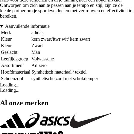
Ontworpen om zich aan te passen aan je tempo en stijl, zijn ze de
ideale partner om je sportieve doelen met vertrouwen en effectiviteit te
bereiken.
Aanvullende informatie
Merk
adidas
Kleur
kern zwart/ftwr wit/ kern zwart
Kleur
Zwart
Geslacht
Man
Leeftijdsgroep
Volwassene
Assortiment
Adizero
Hoofdmateriaal
Synthetisch materiaal / textiel
Schoenzool
synthetische zool met schokdemper
Loading...
Loading...
Al onze merken