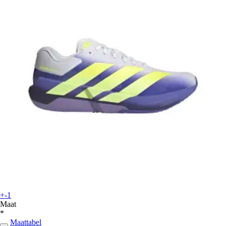
+-1
Maat
*
Maattabel