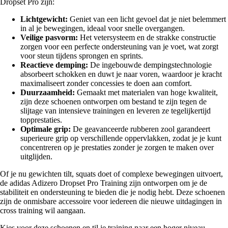
Dropset Pro zijn:
Lichtgewicht:
Geniet van een licht gevoel dat je niet belemmert
in al je bewegingen, ideaal voor snelle overgangen.
Veilige pasvorm:
Het vetersysteem en de strakke constructie
zorgen voor een perfecte ondersteuning van je voet, wat zorgt
voor steun tijdens sprongen en sprints.
Reactieve demping:
De ingebouwde dempingstechnologie
absorbeert schokken en duwt je naar voren, waardoor je kracht
maximaliseert zonder concessies te doen aan comfort.
Duurzaamheid:
Gemaakt met materialen van hoge kwaliteit,
zijn deze schoenen ontworpen om bestand te zijn tegen de
slijtage van intensieve trainingen en leveren ze tegelijkertijd
topprestaties.
Optimale grip:
De geavanceerde rubberen zool garandeert
superieure grip op verschillende oppervlakken, zodat je je kunt
concentreren op je prestaties zonder je zorgen te maken over
uitglijden.
Of je nu gewichten tilt, squats doet of complexe bewegingen uitvoert,
de adidas Adizero Dropset Pro Training zijn ontworpen om je de
stabiliteit en ondersteuning te bieden die je nodig hebt. Deze schoenen
zijn de onmisbare accessoire voor iedereen die nieuwe uitdagingen in
cross training wil aangaan.
Kies voor deze schoenen en til je training naar een hoger niveau.